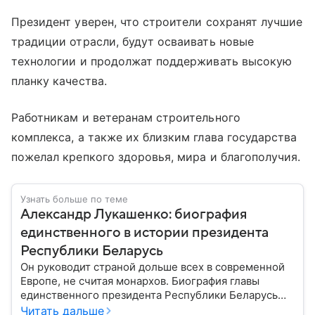
Президент уверен, что строители сохранят лучшие
традиции отрасли, будут осваивать новые
технологии и продолжат поддерживать высокую
планку качества.
Работникам и ветеранам строительного
комплекса, а также их близким глава государства
пожелал крепкого здоровья, мира и благополучия.
Узнать больше по теме
Александр Лукашенко: биография
единственного в истории президента
Республики Беларусь
Он руководит страной дольше всех в современной
Европе, не считая монархов. Биография главы
единственного президента Республики Беларусь
Александра Лукашенко — в материале.
Читать дальше