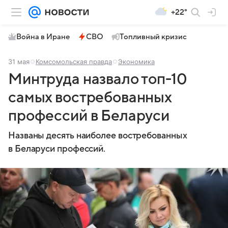
+22°
Война в Иране
СВО
Топливный кризис
31 мая
Комсомольская правда
Экономика
Минтруда назвало топ-10
самых востребованных
профессий в Беларуси
Названы десять наиболее востребованных
в Беларуси профессий.