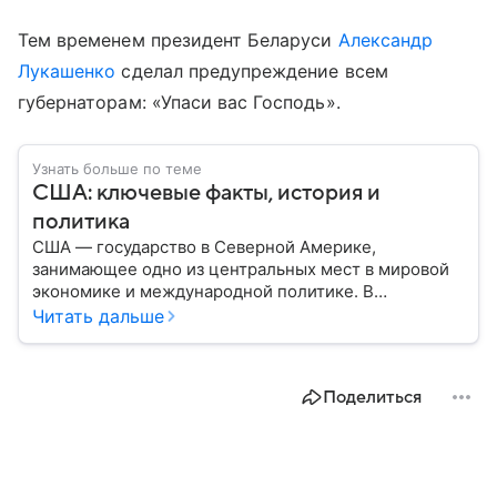
Тем временем президент Беларуси
Александр
Лукашенко
сделал предупреждение всем
губернаторам: «Упаси вас Господь».
Узнать больше по теме
США: ключевые факты, история и
политика
США — государство в Северной Америке,
занимающее одно из центральных мест в мировой
экономике и международной политике. В
материале — основные сведения об этой стране.
Читать дальше
Поделиться