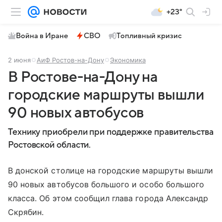
+23°
Война в Иране
СВО
Топливный кризис
2 июня
АиФ Ростов-на-Дону
Экономика
В Ростове-на-Дону на
городские маршруты вышли
90 новых автобусов
Технику приобрели при поддержке правительства
Ростовской области.
В донской столице на городские маршруты вышли
90 новых автобусов большого и особо большого
класса. Об этом сообщил глава города Александр
Скрябин.