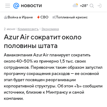
+28°
Война в Иране
СВО
Топливный кризис
2 июня
Коммерсантъ
Экономика
Azur Air сократит около
половины штата
Авиакомпания Azur Air планирует сократить
около 40−50% из примерно 1,5 тыс. своих
сотрудников. Перевозчик таким образом запустил
программу сокращения расходов — ее основной
этап будет посвящен реорганизации
корпоративной структуры. Об этом «Ъ» сообщили
источники, близкие к Минтрансу и самой
компании.