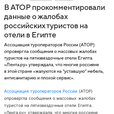
В АТОР прокомментировали
данные о жалобах
российских туристов на
отели в Египте
Ассоциация туроператоров России (АТОР)
опровергла сообщения о массовых жалобах
туристов на пятизвездочные отели Египта.
«Лента.ру» утверждала, что многие россияне
в этой стране «жалуются на “уставшую” мебель,
антисанитарию и плохой сервис».
Ассоциация туроператоров России
(АТОР)
опровергла сообщения о массовых жалобах
туристов на пятизвездочные отели Египта.
«Лента.ру» утверждала, что многие россияне