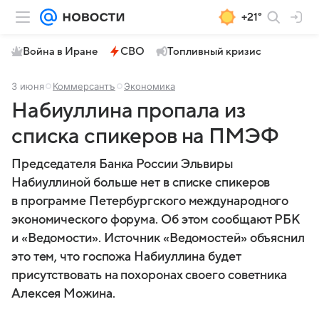
+21°
Война в Иране
СВО
Топливный кризис
3 июня
Коммерсантъ
Экономика
Набиуллина пропала из
списка спикеров на ПМЭФ
Председателя Банка России Эльвиры
Набиуллиной больше нет в списке спикеров
в программе Петербургского международного
экономического форума. Об этом сообщают РБК
и «Ведомости». Источник «Ведомостей» объяснил
это тем, что госпожа Набиуллина будет
присутствовать на похоронах своего советника
Алексея Можина.