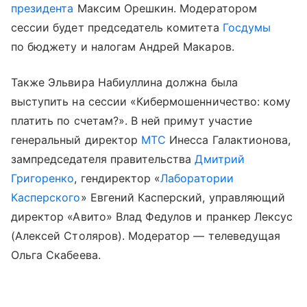
президента
Максим Орешкин. Модератором
сессии будет председатель комитета
Госдумы
по бюджету и налогам Андрей Макаров.
Также Эльвира Набиуллина должна была
выступить на сессии «Кибермошенничество: кому
платить по счетам?». В ней примут участие
генеральный директор
МТС
Инесса Галактионова,
зампредседателя правительства
Дмитрий
Григоренко
, гендиректор «
Лаборатории
Касперского
» Евгений Касперский, управляющий
директор «Авито» Влад Федулов и пранкер Лексус
(Алексей Столяров). Модератор — телеведущая
Ольга Скабеева.