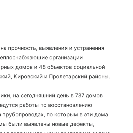
 на прочность, выявления и устранения
 теплоснабжающие организации
ирных домов и 48 объектов социальной
ский, Кировский и Пролетарский районы.
ки, на сегодняшний день в 737 домов
 ведутся работы по восстановлению
а трубопроводах, по которым в эти дома
темы были выявлены новые дефекты,