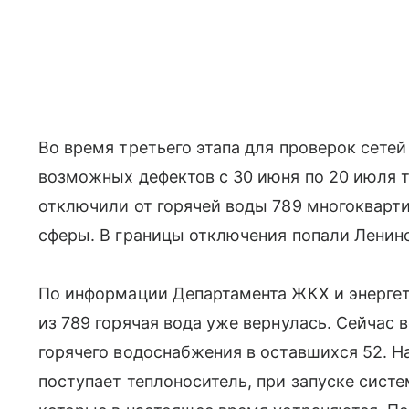
Во время третьего этапа для проверок сетей
возможных дефектов с 30 июня по 20 июля
отключили от горячей воды 789 многокварт
сферы. В границы отключения попали Ленин
По информации Департамента ЖКХ и энергети
из 789 горячая вода уже вернулась. Сейчас
горячего водоснабжения в оставшихся 52. Н
поступает теплоноситель, при запуске сис