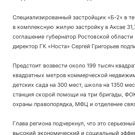
Специализированный застройщик «Б-2» в те
в комплексную жилую застройку в Аксае 31
соглашение губернатор Ростовской области
директор ГК «Носта» Сергей Григорьев подп
Предстоит возвести около 199 тысяч квадра
квадратных метров коммерческой недвижим
детских сада на 300 мест, школа на 1350 мес
станция скорой помощи на три бригады, ФОК
охраны правопорядка, МФЦ и отделение связ
Глава региона подчеркнул, что это серьезны
высокий экономический и социальный эффек