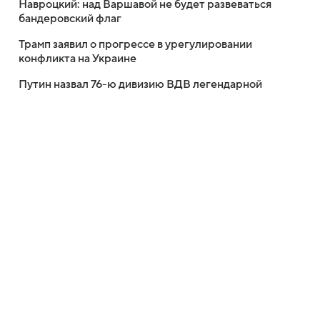
Навроцкий: над Варшавой не будет развеваться
бандеровский флаг
Трамп заявил о прогрессе в урегулировании
конфликта на Украине
Путин назвал 76-ю дивизию ВДВ легендарной