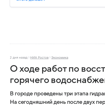
2 дня назад
НИА Ростов
Экономика
О ходе работ по вос
горячего водоснабже
В городе проведены три этапа гидр
На сегодняшний день после двух пер