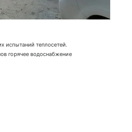
их испытаний теплосетей.
пов горячее водоснабжение