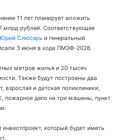
чение 11 лет планирует вложить
,7 млрд рублей. Соответствующее
Юрий Слюсарь
и генеральный
исали 3 июня в ходе ПМЭФ-2026.
тных метров жилья и 20 тысяч
ости. Также будут построены два
т, взрослая и детская поликлиники,
, пожарное депо на три машины, пункт
и.
й инвестпроект, который будет иметь
т.