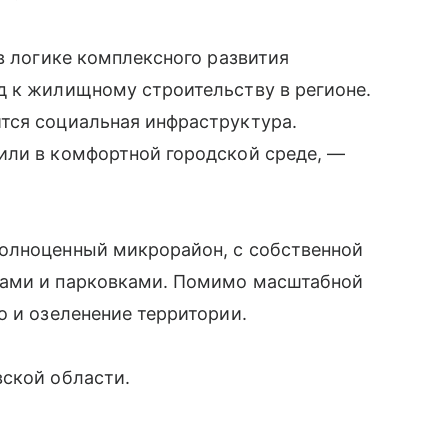
в логике комплексного развития
д к жилищному строительству в регионе.
тся социальная инфраструктура.
или в комфортной городской среде, —
олноценный микрорайон, с собственной
нами и парковками. Помимо масштабной
о и озеленение территории.
вской области.