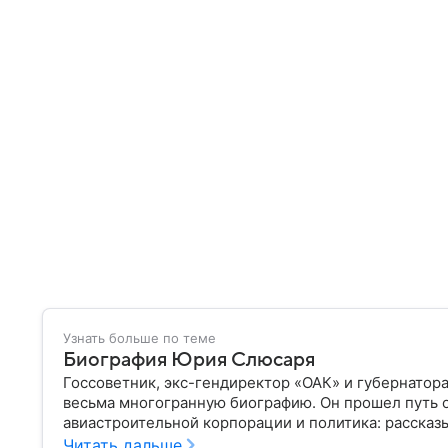
Узнать больше по теме
Биография Юрия Слюсаря
Госсоветник, экс-гендиректор «ОАК» и губернатор
весьма многогранную биографию. Он прошел путь 
авиастроительной корпорации и политика: рассказы
Читать дальше