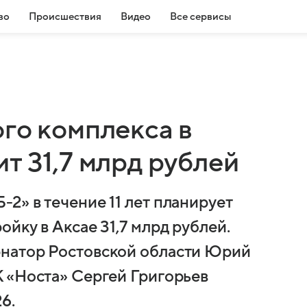
во
Происшествия
Видео
Все сервисы
го комплекса в
т 31,7 млрд рублей
2» в течение 11 лет планирует
йку в Аксае 31,7 млрд рублей.
натор Ростовской области Юрий
 «Носта» Сергей Григорьев
6.