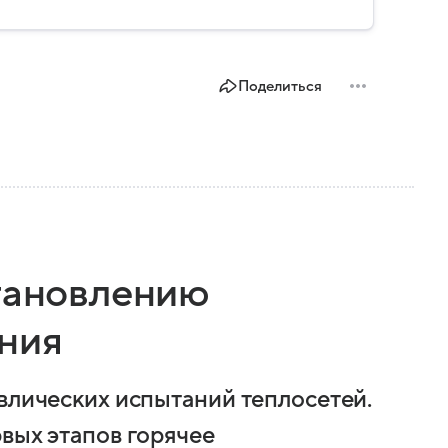
Поделиться
становлению
ния
авлических испытаний теплосетей.
вых этапов горячее