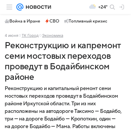
+24°
Война в Иране
СВО
Топливный кризис
4 июня
ТК Город
Экономика
Реконструкцию и капремонт
семи мостовых переходов
проведут в Бодайбинском
районе
Реконструкцию и капитальный ремонт семи
мостовых переходов проведут в Бодайбинском
районе Иркутской области. Три из них
расположены на автодороге Таксимо — Бодайбо,
три — на дороге Бодайбо — Кропоткин, один —
на дороге Бодайбо — Мама. Работы включены