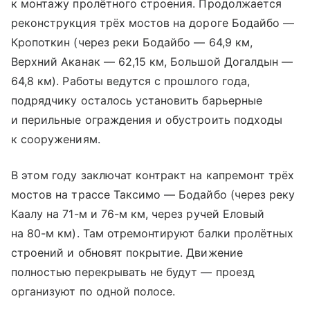
к монтажу пролётного строения. Продолжается
реконструкция трёх мостов на дороге Бодайбо —
Кропоткин (через реки Бодайбо — 64,9 км,
Верхний Аканак — 62,15 км, Большой Догалдын —
64,8 км). Работы ведутся с прошлого года,
подрядчику осталось установить барьерные
и перильные ограждения и обустроить подходы
к сооружениям.
В этом году заключат контракт на капремонт трёх
мостов на трассе Таксимо — Бодайбо (через реку
Каалу на 71-м и 76-м км, через ручей Еловый
на 80-м км). Там отремонтируют балки пролётных
строений и обновят покрытие. Движение
полностью перекрывать не будут — проезд
организуют по одной полосе.