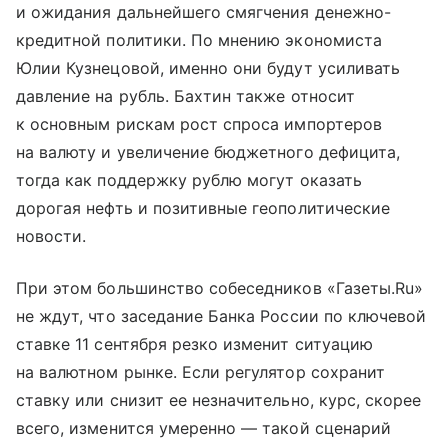
и ожидания дальнейшего смягчения денежно-
кредитной политики. По мнению экономиста
Юлии Кузнецовой, именно они будут усиливать
давление на рубль. Бахтин также относит
к основным рискам рост спроса импортеров
на валюту и увеличение бюджетного дефицита,
тогда как поддержку рублю могут оказать
дорогая нефть и позитивные геополитические
новости.
При этом большинство собеседников «Газеты.Ru»
не ждут, что заседание Банка России по ключевой
ставке 11 сентября резко изменит ситуацию
на валютном рынке. Если регулятор сохранит
ставку или снизит ее незначительно, курс, скорее
всего, изменится умеренно — такой сценарий