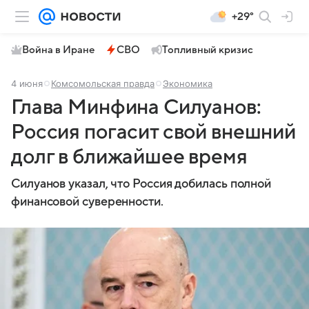
+29°
Война в Иране
СВО
Топливный кризис
4 июня
Комсомольская правда
Экономика
Глава Минфина Силуанов:
Россия погасит свой внешний
долг в ближайшее время
Силуанов указал, что Россия добилась полной
финансовой суверенности.