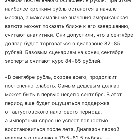
знаком постепенного ослабления рубля. При этом
наиболее крепким рубль останется в начале
месяца, а максимальные значения американская
валюта может показать ближе к его завершению,
считают аналитики. Они допустили, что в сентябре
доллар будет торговаться в диапазоне 82−85
рублей. Базовым сценарием на конец сентября
эксперты считают курс 84−85 рублей.
«В сентябре рубль, скорее всего, продолжит
постепенно слабеть. Самым дешевым доллар
может быть в первую неделю сентября. В этот
период еще будет ощущаться поддержка
от августовского налогового периода,
а импортный спрос не успеет полностью
восстановиться после лета. Диапазон первой
недели я оцениваю в 79,5−82,5 рубля», —