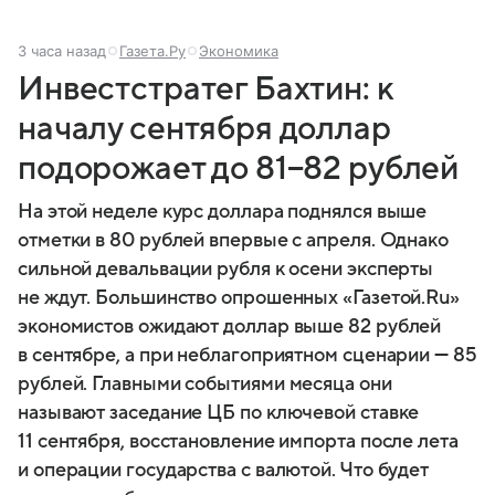
3 часа назад
Газета.Ру
Экономика
Инвестстратег Бахтин: к
началу сентября доллар
подорожает до 81−82 рублей
На этой неделе курс доллара поднялся выше
отметки в 80 рублей впервые с апреля. Однако
сильной девальвации рубля к осени эксперты
не ждут. Большинство опрошенных «Газетой.Ru»
экономистов ожидают доллар выше 82 рублей
в сентябре, а при неблагоприятном сценарии — 85
рублей. Главными событиями месяца они
называют заседание ЦБ по ключевой ставке
11 сентября, восстановление импорта после лета
и операции государства с валютой. Что будет