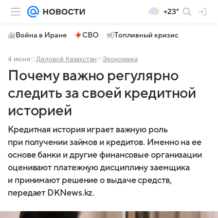
+23°
Война в Иране
СВО
Топливный кризис
4 июня
Деловой Казахстан
Экономика
Почему важно регулярно
следить за своей кредитной
историей
Кредитная история играет важную роль
при получении займов и кредитов. Именно на ее
основе банки и другие финансовые организации
оценивают платежную дисциплину заемщика
и принимают решение о выдаче средств,
передает DKNews.kz.