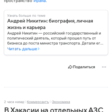
пространство
Ирана
.
Узнать больше по теме
Андрей Никитин: биография, личная
жизнь и карьера
Андрей Никитин — российский государственный и
политический деятель, который прошел путь от
бизнеса до поста министра транспорта. Детали его
биографии — в нашем материале.
Читать дальше
Поделиться
2 часа назад
Коммерсантъ
Экономика
В Хакасии на отдельных АЗС