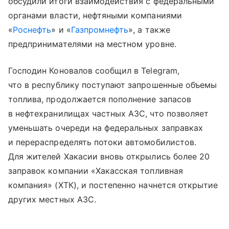
обсудили итоги взаимодействия с федеральными
органами власти, нефтяными компаниями
«
Роснефть
» и «
Газпромнефть
», а также
предпринимателями на местном уровне.
Господин Коновалов сообщил в Telegram,
что в республику поступают запрошенные объемы
топлива, продолжается пополнение запасов
в нефтехранилищах частных АЗС, что позволяет
уменьшать очереди на федеральных заправках
и перераспределять потоки автомобилистов.
Для жителей Хакасии вновь открылись более 20
заправок компании «Хакасская топливная
компания» (ХТК), и постепенно начнется открытие
других местных АЗС.