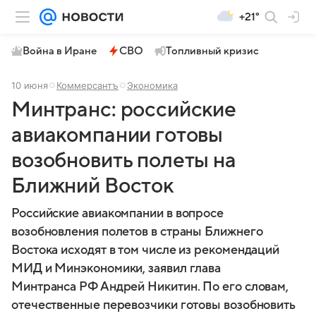
+21°
Война в Иране
СВО
Топливный кризис
10 июня
Коммерсантъ
Экономика
Минтранс: российские
авиакомпании готовы
возобновить полеты на
Ближний Восток
Российские авиакомпании в вопросе
возобновления полетов в страны Ближнего
Востока исходят в том числе из рекомендаций
МИД и Минэкономики, заявил глава
Минтранса РФ Андрей Никитин. По его словам,
отечественные перевозчики готовы возобновить