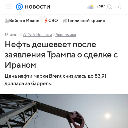
+25°
Война в Иране
СВО
Топливный кризис
15 июня
© РИА Новости
Экономика
Нефть дешевеет после
заявления Трампа о сделке с
Ираном
Цена нефти марки Brent снизилась до 83,91
доллара за баррель.