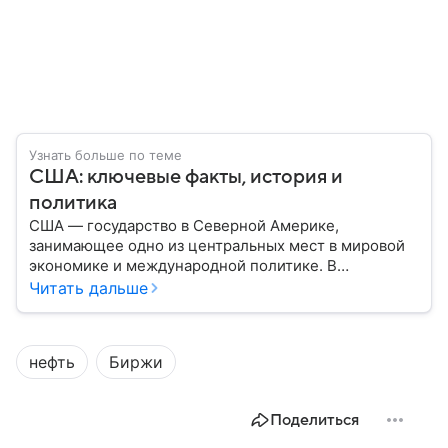
Узнать больше по теме
США: ключевые факты, история и
политика
США — государство в Северной Америке,
занимающее одно из центральных мест в мировой
экономике и международной политике. В
материале — основные сведения об этой стране.
Читать дальше
нефть
Биржи
Поделиться