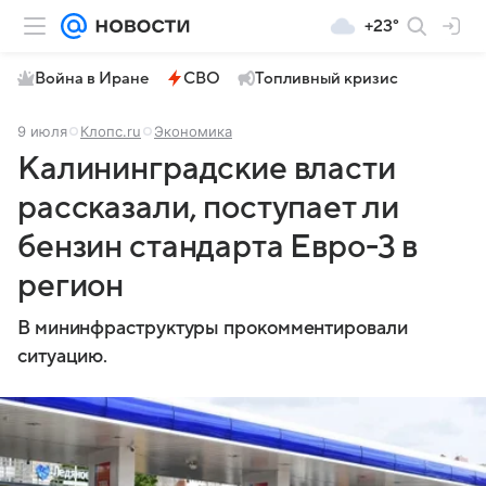
+23°
Война в Иране
СВО
Топливный кризис
9 июля
Клопс.ru
Экономика
Калининградские власти
рассказали, поступает ли
бензин стандарта Евро-3 в
регион
В мининфраструктуры прокомментировали
ситуацию.