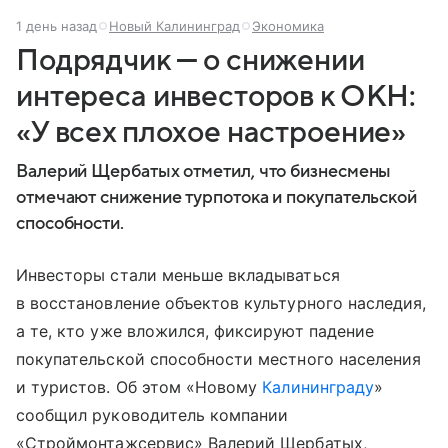
1 день назад
Новый Калининград
Экономика
Подрядчик — о снижении
интереса инвесторов к ОКН:
«У всех плохое настроение»
Валерий Щербатых отметил, что бизнесмены
отмечают снижение турпотока и покупательской
способности.
Инвесторы стали меньше вкладываться
в восстановление объектов культурного наследия,
а те, кто уже вложился, фиксируют падение
покупательской способности местного населения
и туристов. Об этом «Новому
Калининграду
»
сообщил руководитель компании
«Строймонтажсервис» Валерий Щербатых,