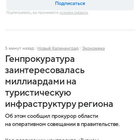
Подписаться
Подписываясь, вы принимаете
условия сервиса
5 минут назад
Новый Калининград
Экономика
Генпрокуратура
заинтересовалась
миллиардами на
туристическую
инфраструктуру региона
Об этом сообщил прокурор области
на оперативном совещании в правительстве.