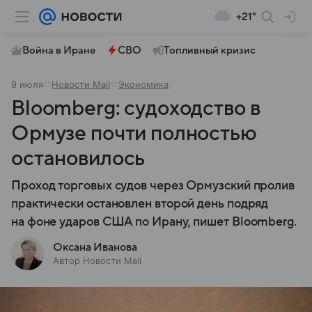
+21°
Война в Иране
СВО
Топливный кризис
9 июля
Новости Mail
Экономика
Bloomberg: судоходство в
Ормузе почти полностью
остановилось
Проход торговых судов через Ормузский пролив
практически остановлен второй день подряд
на фоне ударов США по Ирану, пишет Bloomberg.
Оксана Иванова
Автор Новости Mail