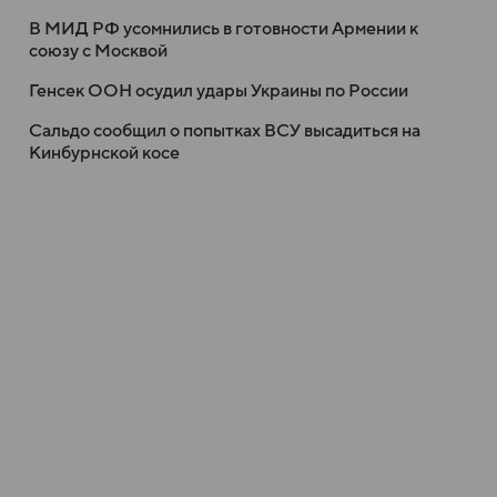
В МИД РФ усомнились в готовности Армении к
союзу с Москвой
Генсек ООН осудил удары Украины по России
Сальдо сообщил о попытках ВСУ высадиться на
Кинбурнской косе