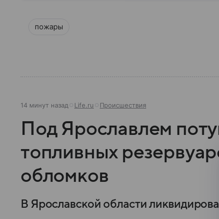
пожары
14 минут назад
Life.ru
Происшествия
Под Ярославлем поту
топливных резервуар
обломков
В Ярославской области ликвидиров