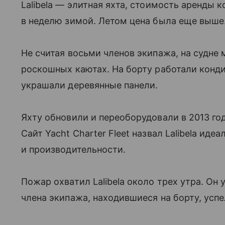
Lalibela — элитная яхта, стоимость аренды 
в неделю зимой. Летом цена была еще выше
Не считая восьми членов экипажа, на судне 
роскошных каютах. На борту работали конди
украшали деревянные панели.
Яхту обновили и переоборудовали в 2013 год
Сайт Yacht Charter Fleet назвал Lalibela и
и производительности.
Пожар охватил Lalibela около трех утра. Он
члена экипажа, находившиеся на борту, успе