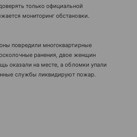
 доверять только официальной
жается мониторинг обстановки.
роны повредили многоквартирные
 осколочные ранения, двое женщин
щь оказали на месте, а обломки упали
ренные службы ликвидируют пожар.