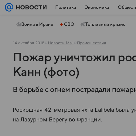
Политика
Экономика
Общест
Война в Иране
СВО
Топливный кризис
14 октября 2018
Новости Mail
Происшествия
Пожар уничтожил рос
Канн (фото)
В борьбе с огнем пострадали пожар
Роскошная 42-метровая яхта Lalibela была 
на Лазурном Берегу во Франции.