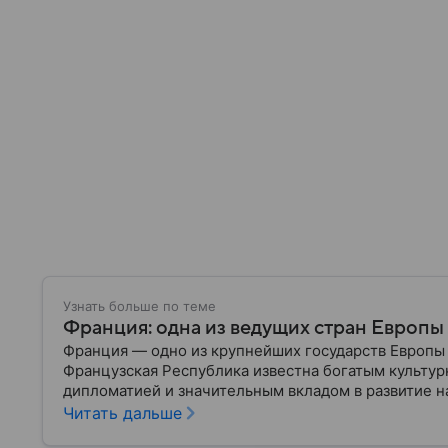
Узнать больше по теме
Франция: одна из ведущих стран Европы
Франция — одно из крупнейших государств Европы 
Французская Республика известна богатым культур
дипломатией и значительным вкладом в развитие на
о ней.
Читать дальше