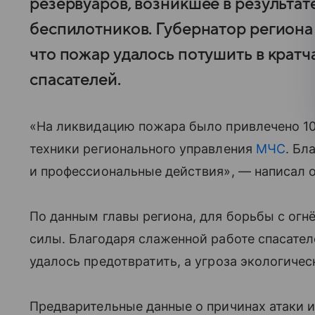
резервуаров, возникшее в результат
беспилотников. Губернатор региона
что пожар удалось потушить в крат
спасателей.
«На ликвидацию пожара было привлечено 102
техники регионального управления
МЧС
. Бл
и профессиональные действия», — написал о
По данным главы региона, для борьбы с ог
силы. Благодаря слаженной работе спасате
удалось предотвратить, а угроза экологичес
Предварительные данные о причинах атаки 