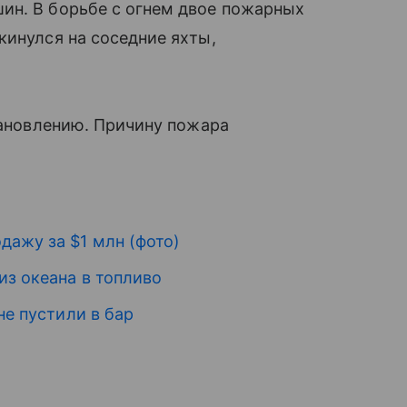
ин. В борьбе с огнем двое пожарных
кинулся на соседние яхты,
становлению. Причину пожара
дажу за $1 млн (фото)
из океана в топливо
не пустили в бар