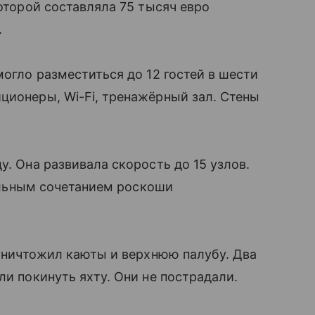
которой составляла 75 тысяч евро
.
могло разместиться до 12 гостей в шести
ционеры, Wi-Fi, тренажёрный зал. Стены
у. Она развивала скорость до 15 узлов.
деальным сочетанием роскоши
 уничтожил каюты и верхнюю палубу. Два
ли покинуть яхту. Они не пострадали.