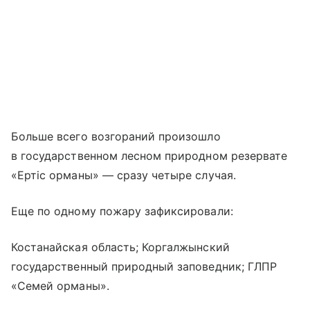
Больше всего возгораний произошло
в государственном лесном природном резервате
«Ертіс орманы» — сразу четыре случая.
Еще по одному пожару зафиксировали:
Костанайская область; Коргалжынский
государственный природный заповедник; ГЛПР
«Семей орманы».