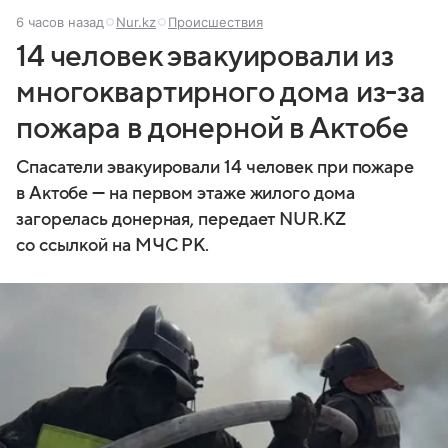
6 часов назад
Nur.kz
Происшествия
14 человек эвакуировали из
многоквартирного дома из-за
пожара в донерной в Актобе
Спасатели эвакуировали 14 человек при пожаре
в Актобе — на первом этаже жилого дома
загорелась донерная, передает NUR.KZ
со ссылкой на МЧС РК.