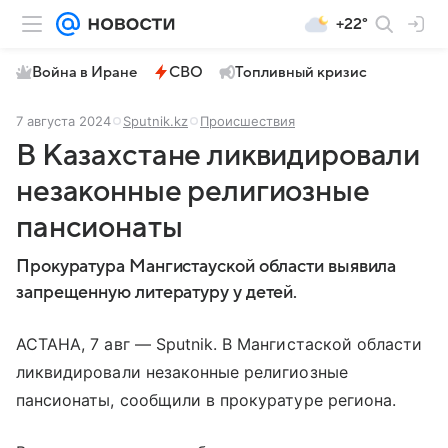
+22°
Война в Иране
СВО
Топливный кризис
7 августа 2024
Sputnik.kz
Происшествия
В Казахстане ликвидировали
незаконные религиозные
пансионаты
Прокуратура Мангистауской области выявила
запрещенную литературу у детей.
АСТАНА, 7 авг — Sputnik. В Мангистаской области
ликвидировали незаконные религиозные
пансионаты, сообщили в прокуратуре региона.