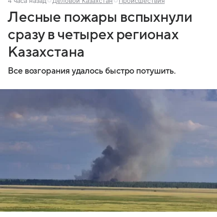
4 часа назад
Деловой Казахстан
Происшествия
Лесные пожары вспыхнули
сразу в четырех регионах
Казахстана
Все возгорания удалось быстро потушить.