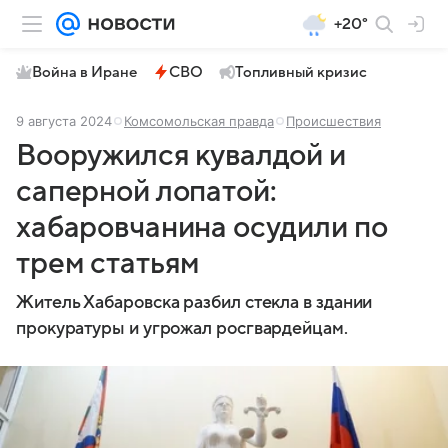
+20°
Война в Иране
СВО
Топливный кризис
9 августа 2024
Комсомольская правда
Происшествия
Вооружился кувалдой и
саперной лопатой:
хабаровчанина осудили по
трем статьям
Житель Хабаровска разбил стекла в здании
прокуратуры и угрожал росгвардейцам.