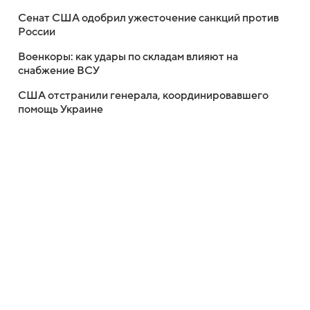
Сенат США одобрил ужесточение санкций против
России
Военкоры: как удары по складам влияют на
снабжение ВСУ
США отстранили генерала, координировавшего
помощь Украине