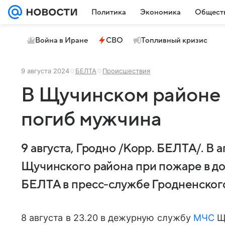
Политика
Экономика
Общест
Война в Иране
СВО
Топливный кризис
9 августа 2024
БЕЛТА
Происшествия
В Щучинском районе 
погиб мужчина
9 августа, Гродно /Корр. БЕЛТА/. В
Щучинского района при пожаре в до
БЕЛТА в пресс-службе Гродненског
8 августа в 23.20 в дежурную службу
МЧС
Щ