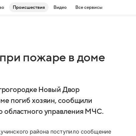
во
Происшествия
Видео
Все сервисы
при пожаре в доме
 агрогородке Новый Двор
ме погиб хозяин, сообщили
о областного управления МЧС.
учинского района поступило сообщение