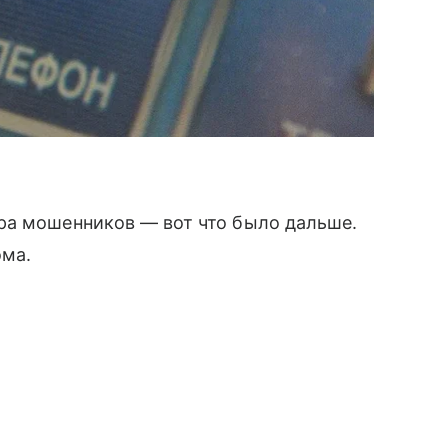
ра мошенников — вот что было дальше.
ома.