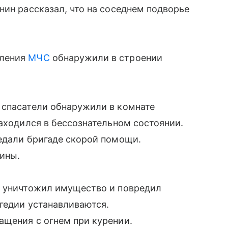
нин рассказал, что на соседнем подворье
еления
МЧС
обнаружили в строении
 спасатели обнаружили в комнате
находился в бессознательном состоянии.
едали бригаде скорой помощи.
ины.
ь уничтожил имущество и повредил
агедии устанавливаются.
ащения с огнем при курении.