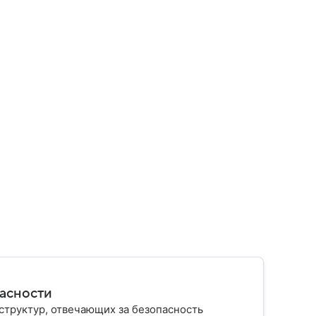
пасности
структур, отвечающих за безопасность