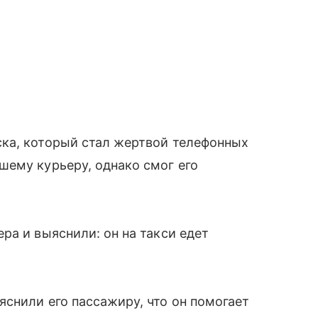
ка, который стал жертвой телефонных
шему курьеру, однако смог его
ра и выяснили: он на такси едет
снили его пассажиру, что он помогает