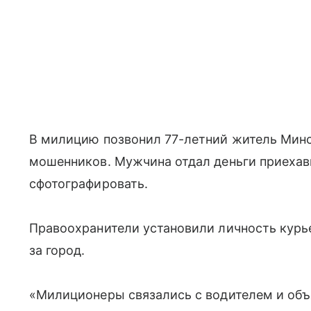
В милицию позвонил 77-летний житель Минс
мошенников. Мужчина отдал деньги приехав
сфотографировать.
Правоохранители установили личность курье
за город.
«Милиционеры связались с водителем и объя