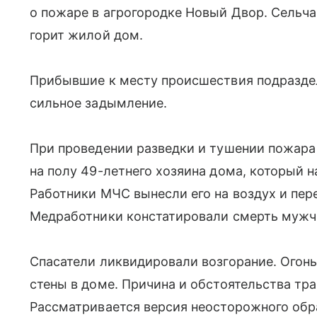
о пожаре в агрогородке Новый Двор. Сельча
горит жилой дом.
Прибывшие к месту происшествия подразд
сильное задымление.
При проведении разведки и тушении пожара
на полу 49-летнего хозяина дома, который 
Работники МЧС вынесли его на воздух и пер
Медработники констатировали смерть мужч
Спасатели ликвидировали возгорание. Огон
стены в доме. Причина и обстоятельства тр
Рассматривается версия неосторожного обр