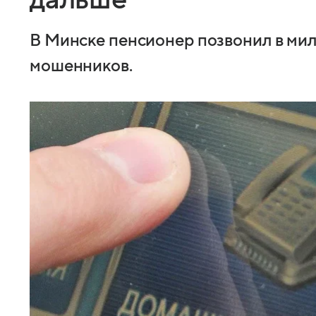
В Минске пенсионер позвонил в ми
мошенников.