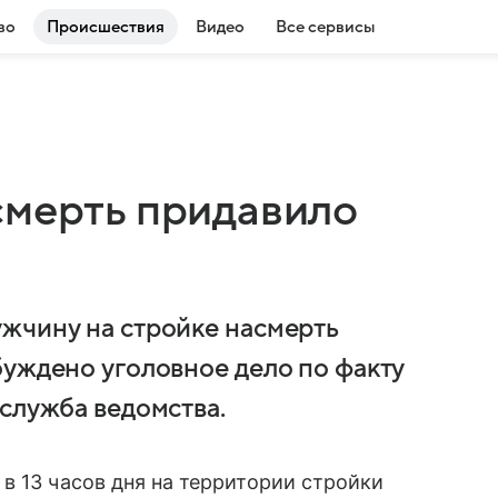
во
Происшествия
Видео
Все сервисы
смерть придавило
жчину на стройке насмерть
буждено уголовное дело по факту
служба ведомства.
в 13 часов дня на территории стройки