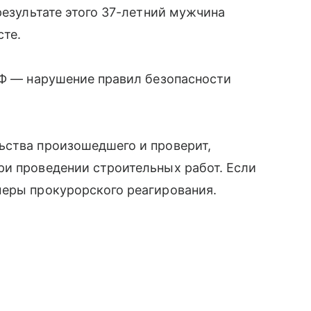
результате этого 37-летний мужчина
сте.
РФ — нарушение правил безопасности
ьства произошедшего и проверит,
ри проведении строительных работ. Если
меры прокурорского реагирования.