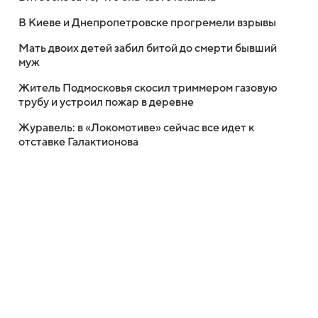
В Киеве и Днепропетровске прогремели взрывы
Мать двоих детей забил битой до смерти бывший
муж
Житель Подмосковья скосил триммером газовую
трубу и устроил пожар в деревне
Журавель: в «Локомотиве» сейчас все идет к
отставке Галактионова