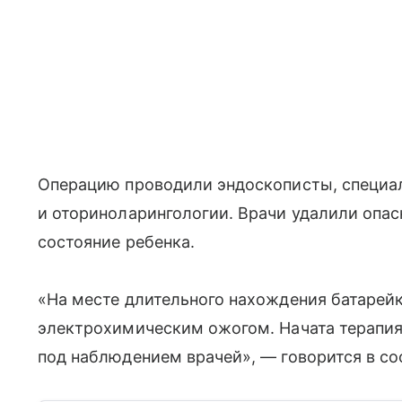
Операцию проводили эндоскописты, специа
и оториноларингологии. Врачи удалили опа
состояние ребенка.
«На месте длительного нахождения батарей
электрохимическим ожогом. Начата терапия
под наблюдением врачей», — говорится в с