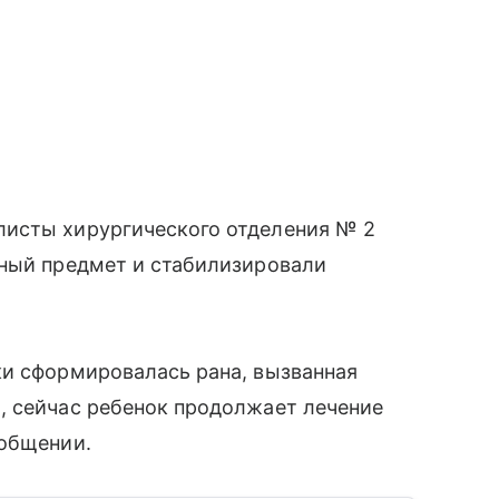
листы хирургического отделения № 2
сный предмет и стабилизировали
ки сформировалась рана, вызванная
, сейчас ребенок продолжает лечение
ообщении.