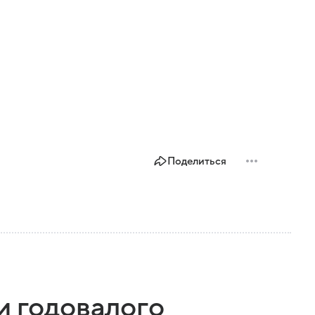
Поделиться
и годовалого