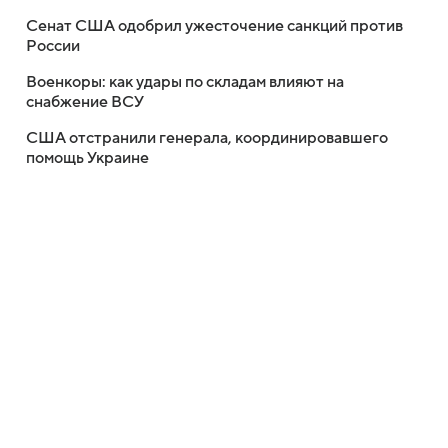
Сенат США одобрил ужесточение санкций против
России
Военкоры: как удары по складам влияют на
снабжение ВСУ
США отстранили генерала, координировавшего
помощь Украине