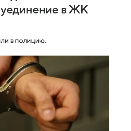
 уединение в ЖК
или в полицию.