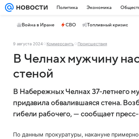
Политика
Экономика
Общест
Война в Иране
СВО
Топливный кризис
9 августа 2024
Коммерсантъ
Происшествия
В Челнах мужчину на
стеной
В Набережных Челнах 37-летнего му
придавила обвалившаяся стена. Воз
гибели рабочего, — сообщает пресс-
По данным прокуратуры, накануне примерно 