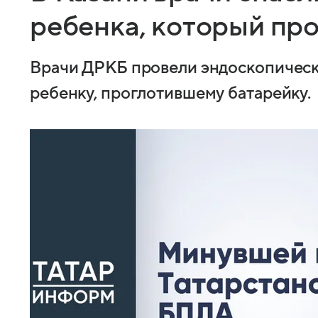
ребенка, который пр
Врачи ДРКБ провели эндоскопичес
ребенку, проглотившему батарейку.