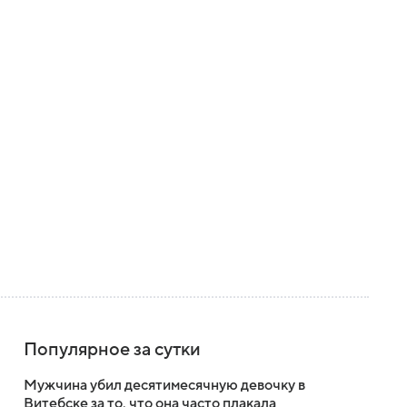
Популярное за сутки
Мужчина убил десятимесячную девочку в
Витебске за то, что она часто плакала