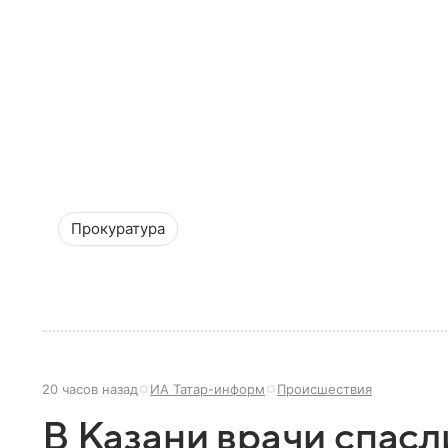
Прокуратура
20 часов назад
ИА Татар-информ
Происшествия
В Казани врачи спасл