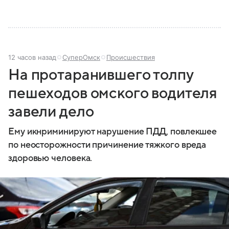
12 часов назад
СуперОмск
Происшествия
На протаранившего толпу
пешеходов омского водителя
завели дело
Ему икнриминируют нарушение ПДД, повлекшее
по неосторожности причинение тяжкого вреда
здоровью человека.