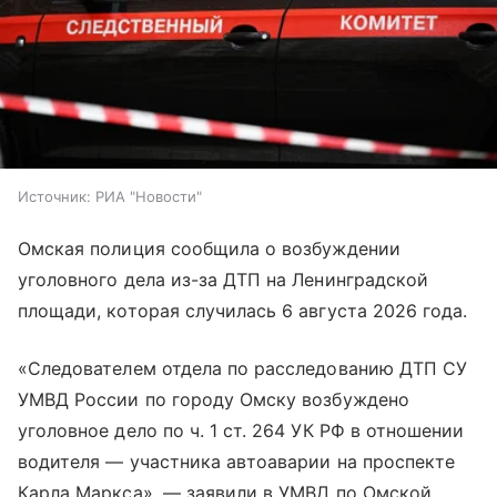
Источник:
РИА "Новости"
Омская полиция сообщила о возбуждении
уголовного дела из-за ДТП на Ленинградской
площади, которая случилась 6 августа 2026 года.
«Следователем отдела по расследованию ДТП СУ
УМВД России по городу Омску возбуждено
уголовное дело по ч. 1 ст. 264 УК РФ в отношении
водителя — участника автоаварии на проспекте
Карла Маркса», — заявили в УМВД по Омской