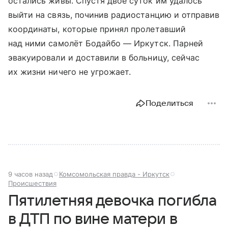
остались живы. Спустя двое суток им удалось
выйти на связь, починив радиостанцию и отправив
координаты, которые принял пролетавший
над ними самолёт Бодайбо — Иркутск. Парней
эвакуировали и доставили в больницу, сейчас
их жизни ничего не угрожает.
Поделиться
9 часов назад
Комсомольская правда - Иркутск
Происшествия
Пятилетняя девочка погибла
в ДТП по вине матери в