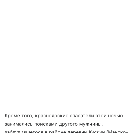
Кроме того, красноярские спасатели этой ночью
занимались поисками другого мужчины,
заблудившегося в районе деревни Кускун (Манско-