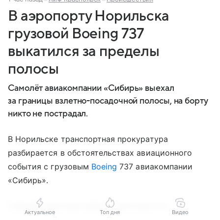
В аэропорту Норильска
грузовой Boeing 737
выкатился за пределы
полосы
Самолёт авиакомпании «Сибирь» выехал
за границы взлетно-посадочной полосы, на борту
никто не пострадал.
В Норильске транспортная прокуратура
разбирается в обстоятельствах авиационного
события с грузовым
Boeing
737 авиакомпании
«Сибирь».
Самолёт выполнял рейс из московского
Актуальное
Топ дня
Видео
аэропорта Домодедово
. После приземления