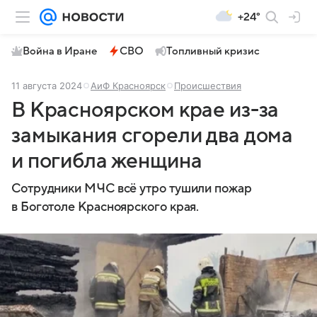
+24°
Война в Иране
СВО
Топливный кризис
11 августа 2024
АиФ Красноярск
Происшествия
В Красноярском крае из-за
замыкания сгорели два дома
и погибла женщина
Сотрудники МЧС всё утро тушили пожар
в Боготоле Красноярского края.