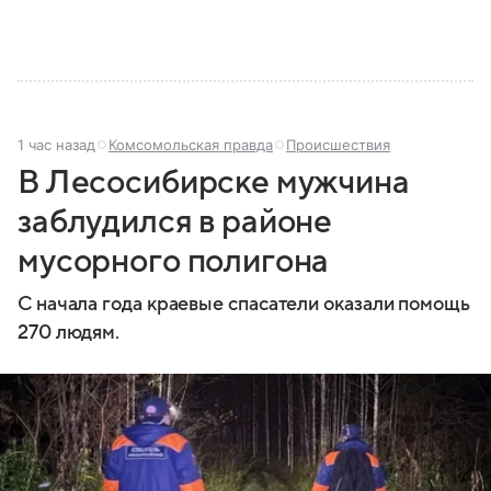
1 час назад
Комсомольская правда
Происшествия
В Лесосибирске мужчина
заблудился в районе
мусорного полигона
С начала года краевые спасатели оказали помощь
270 людям.