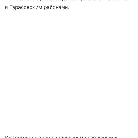
и Тарасовским районами.
Информация о пострадавших и разрушениях