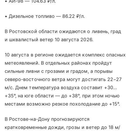
• АИ-98 — 104.63 ₽/л.
• Дизельное топливо — 86.22 ₽/л.
В Ростовской области ожидаются о ливень, град
и шквалистый ветер 10 августа 2026.
10 августа в регионе ожидается комплекс опасных
метеоявлений. В отдельных районах пройдут
сильные ливни с грозами и градом, а порывы
северо-восточного ветра могут достигать 22−27
м/с. Днем температура воздуха составит +30…
+35°, на юге области — до +38°, при этом ночью
местами возможно резкое похолодание до +15°.
В Ростове-на-Дону прогнозируются
кратковременные дожди, грозы и ветер до 18 м/