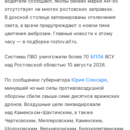
Водители сообщают, якобы бензин марки АИ-95
отсутствует на многих ростовских заправках.
В донской столице запланированы отключения
света, а врачи предупреждают о новом пике
цветения амброзии. Главные новости к этому
часу — в подборке rostov.aif.ru.
Системы ПВО уничтожили более 70
БПЛА
ВСУ
над Ростовской областью 10 августа 2026.
По сообщению губернатора
Юрия Слюсаря
,
минувшей ночью силы противовоздушной
обороны сбили свыше семи десятков вражеских
дронов. Воздушные цели ликвидировали
над Каменском-Шахтинским, а также
Чертковским, Миллеровским, Каменским,
Шолоховским, Верхнедонским, Белокалитвинским