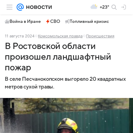
+23°
Война в Иране
СВО
Топливный кризис
11 августа 2024
Комсомольская правда
Происшествия
В Ростовской области
произошел ландшафтный
пожар
В селе Песчанокопском выгорело 20 квадратных
метров сухой травы.