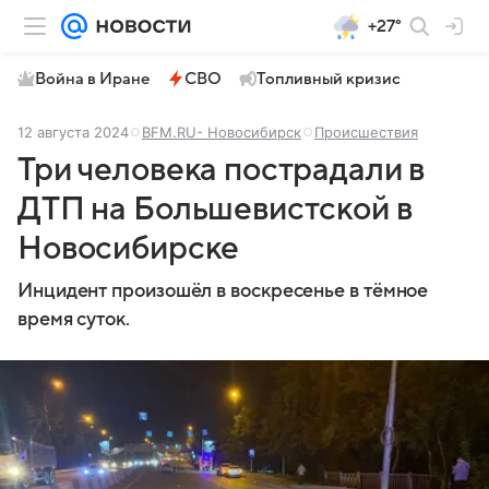
+27°
Война в Иране
СВО
Топливный кризис
12 августа 2024
BFM.RU- Новосибирск
Происшествия
Три человека пострадали в
ДТП на Большевистской в
Новосибирске
Инцидент произошёл в воскресенье в тёмное
время суток.