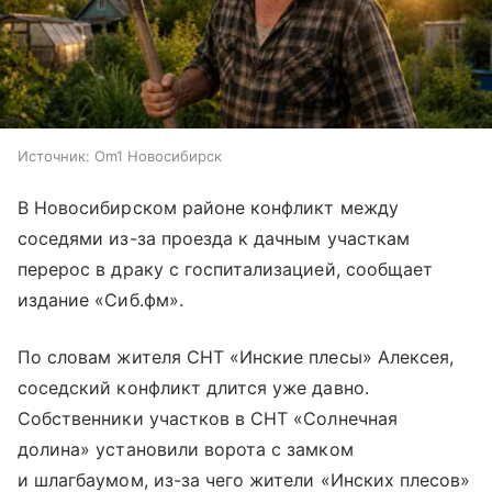
Источник:
Om1 Новосибирск
В Новосибирском районе конфликт между
соседями из-за проезда к дачным участкам
перерос в драку с госпитализацией, сообщает
издание «Сиб.фм».
По словам жителя СНТ «Инские плесы» Алексея,
соседский конфликт длится уже давно.
Собственники участков в СНТ «Солнечная
долина» установили ворота с замком
и шлагбаумом, из-за чего жители «Инских плесов»