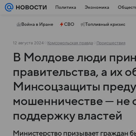
Политика
Экономика
Общест
Война в Иране
СВО
Топливный кризис
12 августа 2024
Комсомольская правда
Происшествия
В Молдове люди при
правительства, а их о
Минсоцзащиты преду
мошенничестве — не с
поддержку властей
Министерство призывает граждан б