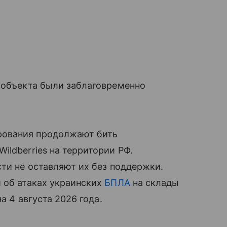
 объекта были заблаговременно
рования продолжают бить
ildberries на территории РФ.
сти не оставляют их без поддержки.
 об атаках украинских
БПЛА
на склады
а 4 августа 2026 года.