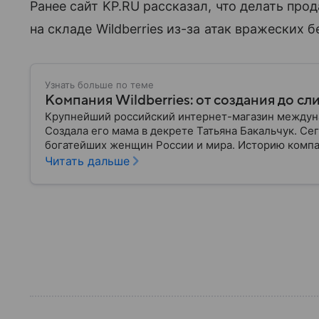
Ранее сайт KP.RU рассказал, что делать пр
на складе Wildberries из-за атак вражеских 
Узнать больше по теме
Компания Wildberries: от создания до сл
Крупнейший российский интернет-магазин междунар
Создала его мама в декрете Татьяна Бакальчук. Сег
богатейших женщин России и мира. Историю компа
Читать дальше