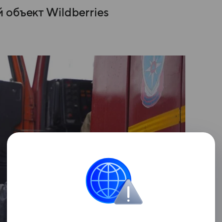
 объект Wildberries