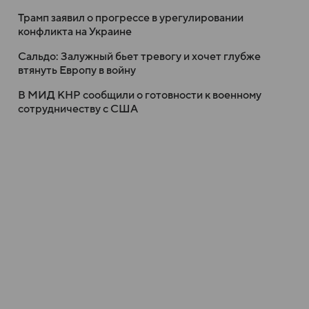
Трамп заявил о прогрессе в урегулировании
конфликта на Украине
Сальдо: Залужный бьет тревогу и хочет глубже
втянуть Европу в войну
В МИД КНР сообщили о готовности к военному
сотрудничеству с США