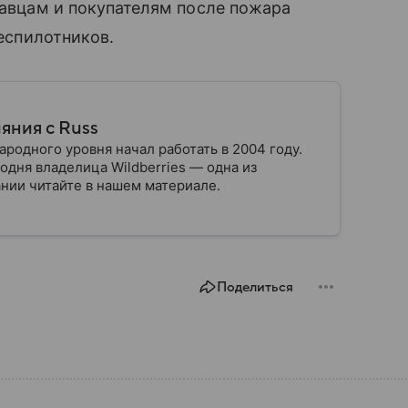
одавцам и покупателям после пожара
беспилотников.
ияния с Russ
одного уровня начал работать в 2004 году.
одня владелица Wildberries — одна из
нии читайте в нашем материале.
Поделиться