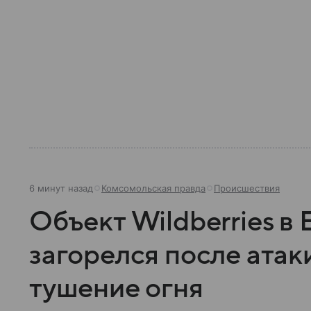
6 минут назад
Комсомольская правда
Происшествия
Объект Wildberries в
загорелся после атак
тушение огня