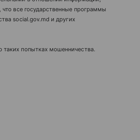
, что все государственные программы
ва social.gov.md и других
 таких попытках мошенничества.