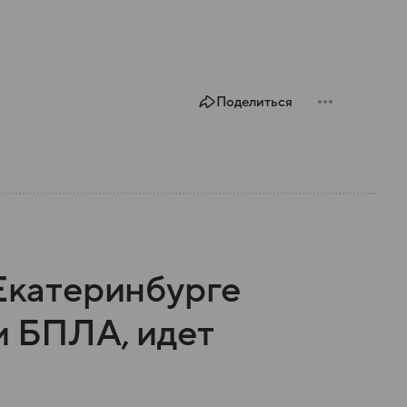
Поделиться
 Екатеринбурге
и БПЛА, идет