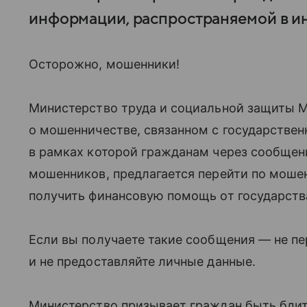
информации, распространяемой в ин
Осторожно, мошенники!
Министерство труда и социальной защиты 
о мошенничестве, связанном с государственн
в рамках которой гражданам через сообщен
мошенников, предлагается перейти по моше
получить финансовую помощь от государств
Если вы получаете такие сообщения — не п
и не предоставляйте личные данные.
Министерство призывает граждан быть бди