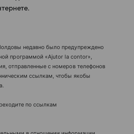
тернете.
Молдовы недавно было предупреждено
ой программой «Ajutor la contor»,
ия, отправленные с номеров телефонов
нническим ссылкам, чтобы якобы
а.
ереходите по ссылкам
тельными в отношении информации,