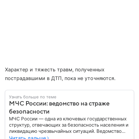
Характер и тяжесть травм, полученных
пострадавшими в ДТП, пока не уточняются.
Узнать больше по теме
МЧС России: ведомство на страже
безопасности
МЧС России — одна из ключевых государственных
структур, отвечающих за безопасность населения и
ликвидацию чрезвычайных ситуаций. Ведомство
играет важную роль в защите граждан от
Читать дальше