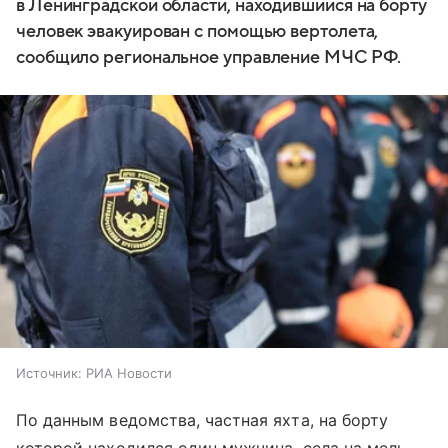
в Ленинградской области, находившийся на борту
человек эвакуирован с помощью вертолета,
сообщило региональное управление МЧС РФ.
Источник:
РИА Новости
По данным ведомства, частная яхта, на борту
которой находился один мужчина, села на мель