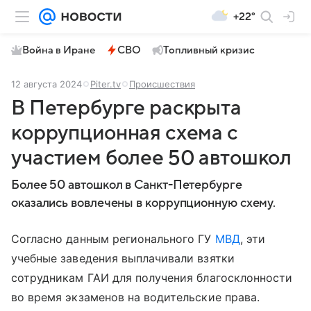
+22°
Война в Иране
СВО
Топливный кризис
12 августа 2024
Piter.tv
Происшествия
В Петербурге раскрыта
коррупционная схема с
участием более 50 автошкол
Более 50 автошкол в Санкт-Петербурге
оказались вовлечены в коррупционную схему.
Согласно данным регионального ГУ
МВД
, эти
учебные заведения выплачивали взятки
сотрудникам ГАИ для получения благосклонности
во время экзаменов на водительские права.