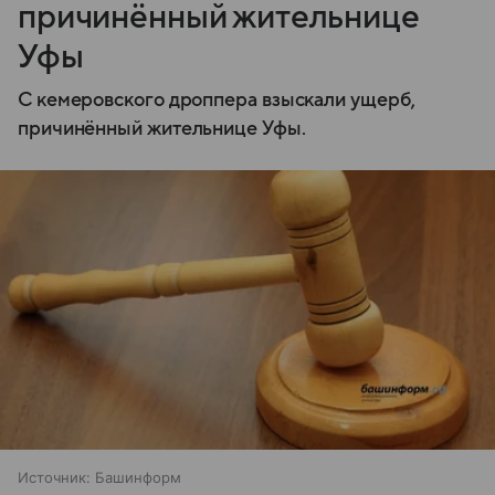
причинённый жительнице
Уфы
С кемеровского дроппера взыскали ущерб,
причинённый жительнице Уфы.
Источник:
Башинформ