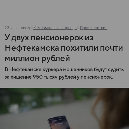
23 часа назад
Комсомольская правда
Происшествия
У двух пенсионерок из
Нефтекамска похитили почти
миллион рублей
В Нефтекамске курьера мошенников будут судить
за хищение 950 тысяч рублей у пенсионерок.