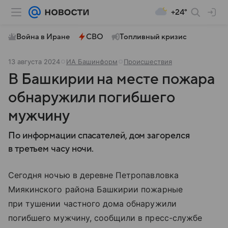
+24°
Война в Иране
СВО
Топливный кризис
13 августа 2024
ИА Башинформ
Происшествия
В Башкирии на месте пожара
обнаружили погибшего
мужчину
По информации спасателей, дом загорелся
в третьем часу ночи.
Сегодня ночью в деревне Петропавловка
Миякинского района Башкирии пожарные
при тушении частного дома обнаружили
погибшего мужчину, сообщили в пресс-службе