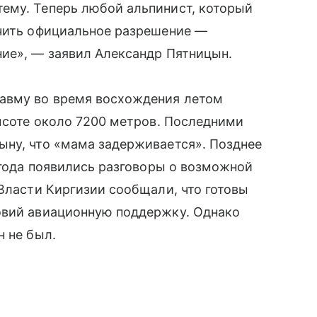
ему. Теперь любой альпинист, который
учить официальное разрешение —
ние», — заявил Александр Пятницын.
равму во время восхождения летом
высоте около 7200 метров. Последними
ыну, что «мама задерживается». Позднее
 года появились разговоры о возможной
 Власти Киргизии сообщали, что готовы
овий авиационную поддержку. Однако
н не был.