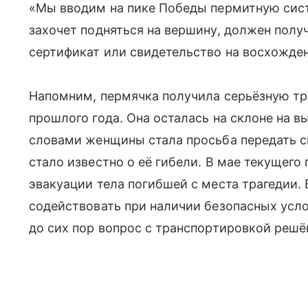
«Мы вводим на пике Победы пермитную сист
захочет подняться на вершину, должен пол
сертификат или свидетельство на восхожде
Напомним, пермячка получила серьёзную т
прошлого года. Она осталась на склоне на 
словами женщины стала просьба передать с
стало известно о её гибели. В мае текущего
эвакуации тела погибшей с места трагедии.
содействовать при наличии безопасных усл
до сих пор вопрос с транспортировкой решё