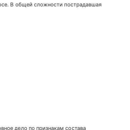
росе. В общей сложности пострадавшая
вное дело по признакам состава