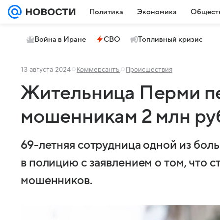
Политика
Экономика
Общест
Война в Иране
СВО
Топливный кризис
13 августа 2024
Коммерсантъ
Происшествия
Жительница Перми п
мошенникам 2 млн ру
69-летняя сотрудница одной из бол
в полицию с заявлением о том, что 
мошенников.