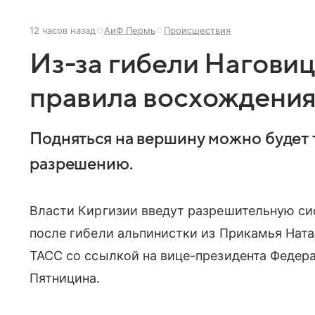
12 часов назад
АиФ Пермь
Происшествия
Из-за гибели Нагови
правила восхождения
Подняться на вершину можно будет 
разрешению.
Власти Киргизии введут разрешительную си
после гибели альпинистки из Прикамья Нат
ТАСС со ссылкой на вице-президента Федер
Пятницина.