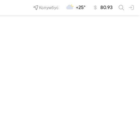
Колумбус
+25°
80.93