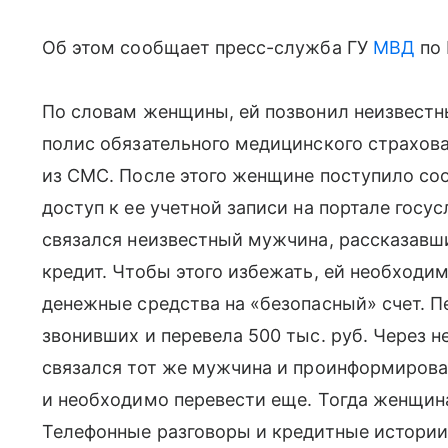
Об этом сообщает пресс-служба ГУ
МВД
по 
По словам женщины, ей позвонил неизвестн
полис обязательного медицинского страхова
из СМС. После этого женщине поступило соо
доступ к ее учетной записи на портале госус
связался неизвестный мужчина, рассказавши
кредит. Чтобы этого избежать, ей необходи
денежные средства на «безопасный» счет. 
звонивших и перевела 500 тыс. руб. Через н
связался тот же мужчина и проинформирова
и необходимо перевести еще. Тогда женщин
Телефонные разговоры и кредитные истории 