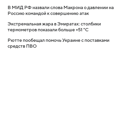
В МИД РФ назвали слова Макрона о давлении на
Россию командой к совершению атак
Экстремальная жара в Эмиратах: столбики
термометров показали больше +51 °C
Рютте пообещал помочь Украине с поставками
средств ПВО