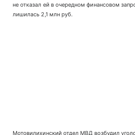
не отказал ей в очередном финансовом зап
лишилась 2,1 млн руб.
Мотовилихинский отдел МВД возбудил уголо