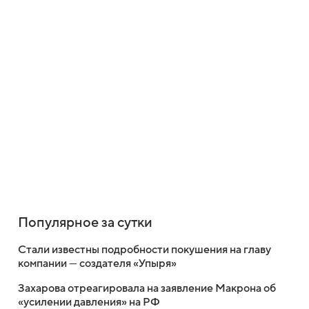
Популярное за сутки
Стали известны подробности покушения на главу
компании — создателя «Упыря»
Захарова отреагировала на заявление Макрона об
«усилении давления» на РФ