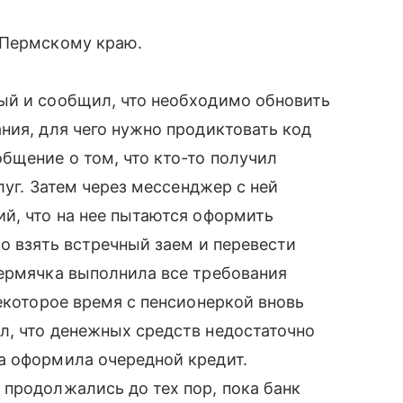
Пермскому краю.
ый и сообщил, что необходимо обновить
ния, для чего нужно продиктовать код
бщение о том, что кто-то получил
луг. Затем через мессенджер с ней
й, что на нее пытаются оформить
мо взять встречный заем и перевести
Пермячка выполнила все требования
екоторое время с пенсионеркой вновь
л, что денежных средств недостаточно
а оформила очередной кредит.
продолжались до тех пор, пока банк