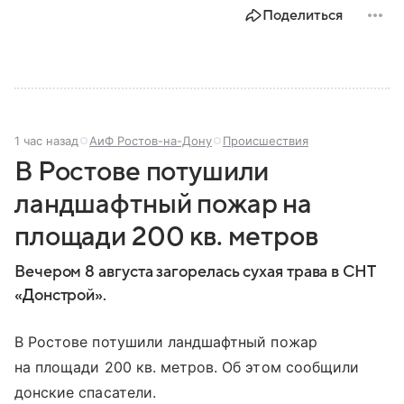
представляет собой МЧС, как оно устроено, какие
Поделиться
задачи выполняет и какую роль играет в
современной России.
1 час назад
АиФ Ростов-на-Дону
Происшествия
В Ростове потушили
ландшафтный пожар на
площади 200 кв. метров
Вечером 8 августа загорелась сухая трава в СНТ
«Донстрой».
В Ростове потушили ландшафтный пожар
на площади 200 кв. метров. Об этом сообщили
донские спасатели.