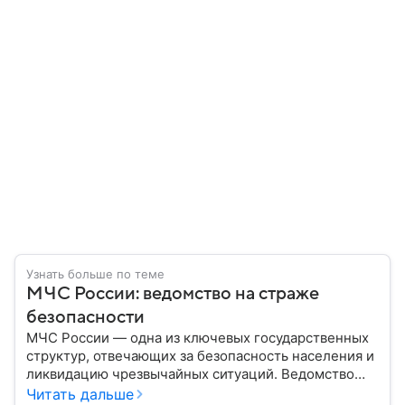
Узнать больше по теме
МЧС России: ведомство на страже
безопасности
МЧС России — одна из ключевых государственных
структур, отвечающих за безопасность населения и
ликвидацию чрезвычайных ситуаций. Ведомство
играет важную роль в защите граждан от
Читать дальше