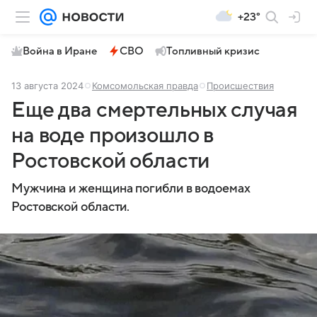
+23°
Война в Иране
СВО
Топливный кризис
13 августа 2024
Комсомольская правда
Происшествия
Еще два смертельных случая
на воде произошло в
Ростовской области
Мужчина и женщина погибли в водоемах
Ростовской области.