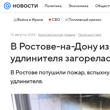
Политика
Экономика
Общест
Война в Иране
СВО
Топливный кризис
13 августа 2024
Комсомольская правда
Происшествия
В Ростове-на-Дону из
удлинителя загорела
В Ростове потушили пожар, вспыхну
удлинителя.