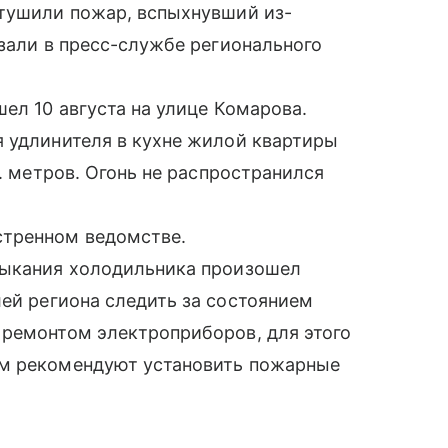
отушили пожар, вспыхнувший из-
азали в пресс-службе регионального
ел 10 августа на улице Комарова.
я удлинителя в кухне жилой квартиры
в. метров. Огонь не распространился
стренном ведомстве.
мыкания холодильника произошел
ей региона следить за состоянием
 ремонтом электроприборов, для этого
ем рекомендуют установить пожарные