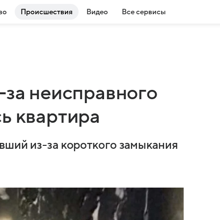
во
Происшествия
Видео
Все сервисы
-за неисправного
сь квартира
вший из-за короткого замыкания