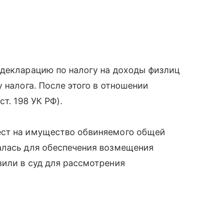
 декларацию по налогу на доходы физлиц
 налога. После этого в отношении
т. 198 УК РФ).
ест на имущество обвиняемого общей
алась для обеспечения возмещения
вили в суд для рассмотрения