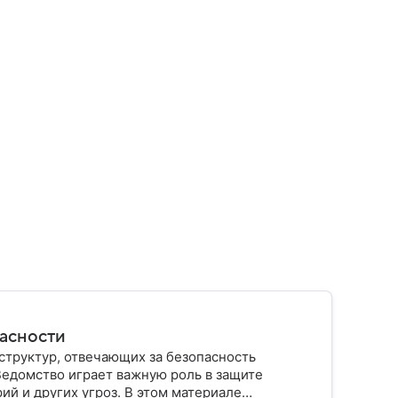
пасности
структур, отвечающих за безопасность
Ведомство играет важную роль в защите
ий и других угроз. В этом материале