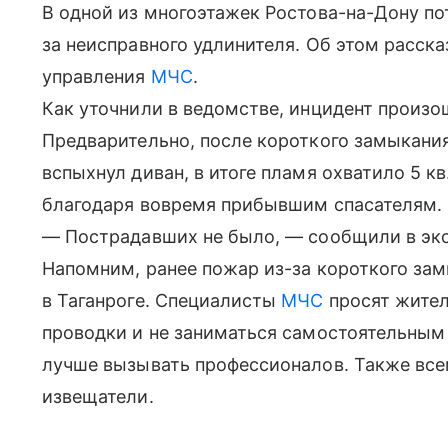
В одной из многоэтажек Ростова-на-Дону п
за неисправного удлинителя. Об этом расск
управления
МЧС
.
Как уточнили в ведомстве, инцидент произош
Предварительно, после короткого замыкани
вспыхнул диван, в итоге пламя охватило 5 к
благодаря вовремя прибывшим спасателям.
— Пострадавших не было, — сообщили в эк
Напомним, ранее пожар из-за короткого за
в Таганроге. Специалисты
МЧС
просят жител
проводки и не заниматься самостоятельным
лучше вызывать профессионалов. Также вс
извещатели.