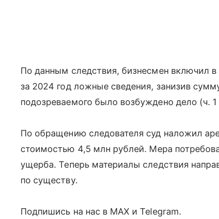
По данным следствия, бизнесмен включил в
за 2024 год ложные сведения, занизив сумму
подозреваемого было возбуждено дело (ч. 1 с
По обращению следователя суд наложил ар
стоимостью 4,5 млн рублей. Мера потребов
ущерба. Теперь материалы следствия напра
по существу.
Подпишись на нас в MAX и Telegram.