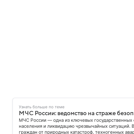
Узнать больше по теме
МЧС России: ведомство на страже безо
МЧС России — одна из ключевых государственных 
населения и ликвидацию чрезвычайных ситуаций. 
граждан от природных катастроф, техногенных авар