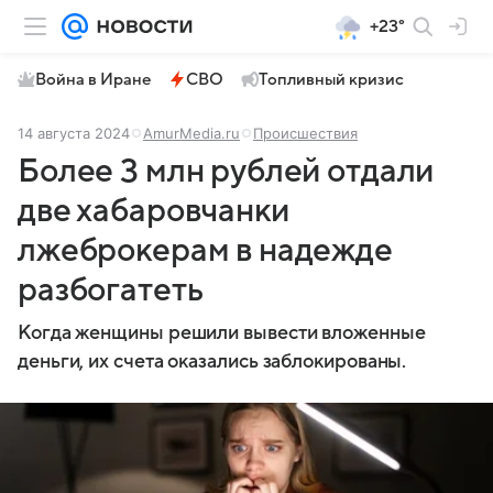
+23°
Война в Иране
СВО
Топливный кризис
14 августа 2024
AmurMedia.ru
Происшествия
Более 3 млн рублей отдали
две хабаровчанки
лжеброкерам в надежде
разбогатеть
Когда женщины решили вывести вложенные
деньги, их счета оказались заблокированы.