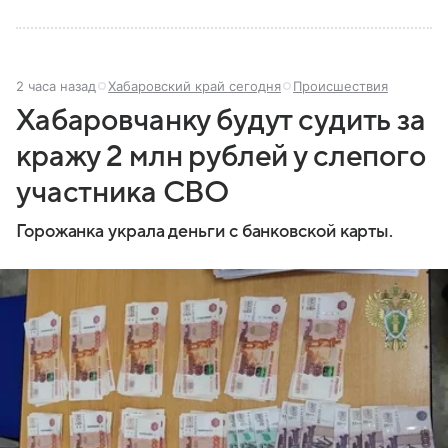
2 часа назад
Хабаровский край сегодня
Происшествия
Хабаровчанку будут судить за
кражу 2 млн рублей у слепого
участника СВО
Горожанка украла деньги с банковской карты.