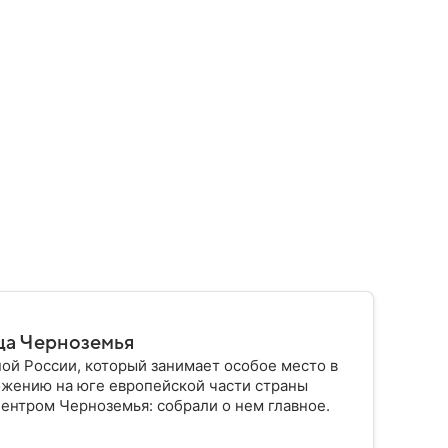
ца Черноземья
ой России, который занимает особое место в
ожению на юге европейской части страны
ентром Черноземья: собрали о нем главное.