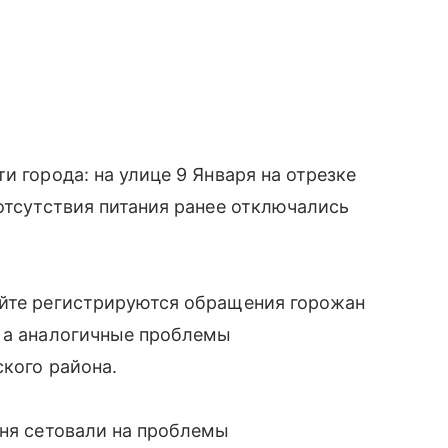
и города: на улице 9 Января на отрезке
 отсутствия питания ранее отключались
айте регистрируются обращения горожан
, а аналогичные проблемы
ского района.
дня сетовали на проблемы