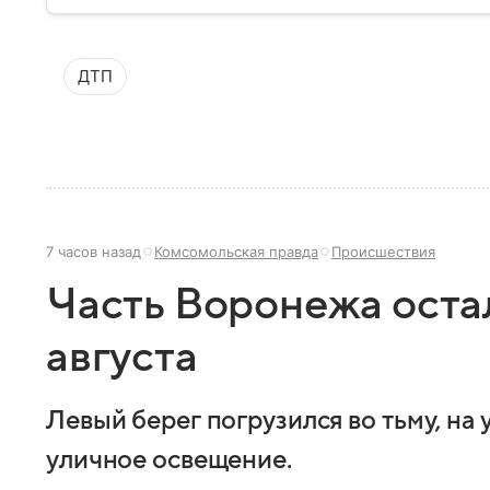
ДТП
7 часов назад
Комсомольская правда
Происшествия
Часть Воронежа остал
августа
Левый берег погрузился во тьму, на
уличное освещение.