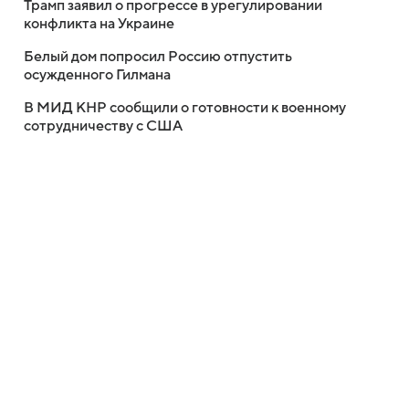
Трамп заявил о прогрессе в урегулировании
конфликта на Украине
Белый дом попросил Россию отпустить
осужденного Гилмана
В МИД КНР сообщили о готовности к военному
сотрудничеству с США