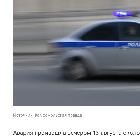
Источник:
Комсомольская правда
Авария произошла вечером 13 августа окол