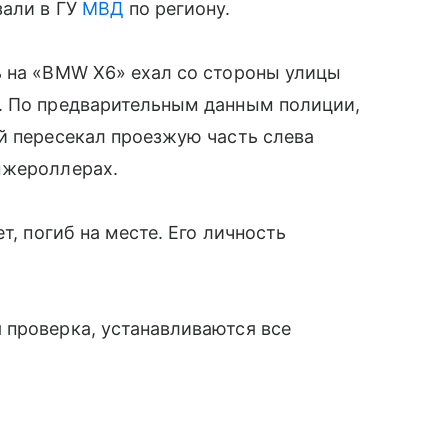
зали в ГУ
МВД
по региону.
ь на «BMW Х6» ехал со стороны улицы
. По предварительным данным полиции,
й пересекал проезжую часть слева
ыжероллерах.
т, погиб на месте. Его личность
 проверка, устанавливаются все