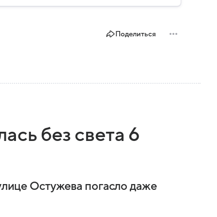
Поделиться
ась без света 6
 улице Остужева погасло даже