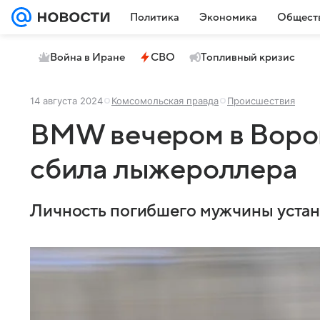
Политика
Экономика
Общест
Война в Иране
СВО
Топливный кризис
14 августа 2024
Комсомольская правда
Происшествия
BMW вечером в Воро
сбила лыжероллера
Личность погибшего мужчины устан