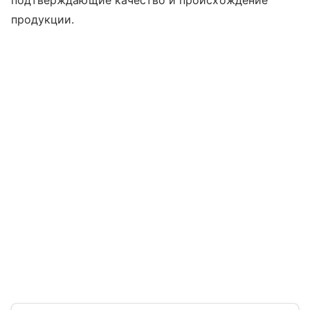
подтверждающие качество и происхождение
продукции.