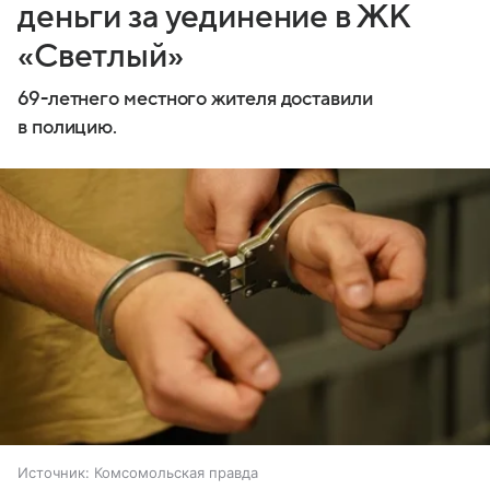
деньги за уединение в ЖК
«Светлый»
69-летнего местного жителя доставили
в полицию.
Источник:
Комсомольская правда