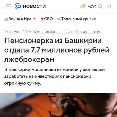
+29°
Война в Иране
СВО
Топливный кризис
14 августа 2024
Комсомольская правда
Происшествия
Пенсионерка из Башкирии
отдала 7,7 миллионов рублей
лжеброкерам
В Башкирии мошенники выманили у желавшей
заработать на инвестициях пенсионерки
огромную сумму.