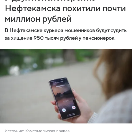
Нефтекамска похитили почти
миллион рублей
В Нефтекамске курьера мошенников будут судить
за хищение 950 тысяч рублей у пенсионерок.
Источник:
Комсомольская правда