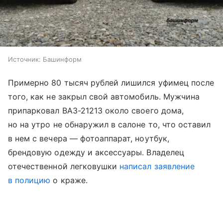
Источник:
Башинформ
Примерно 80 тысяч рублей лишился уфимец после
того, как не закрыл свой автомобиль. Мужчина
припарковал ВАЗ-21213 около своего дома,
но на утро не обнаружил в салоне то, что оставил
в нем с вечера — фотоаппарат, ноутбук,
брендовую одежду и аксессуары. Владелец
отечественной легковушки
написал заявление
в полицию
о краже.