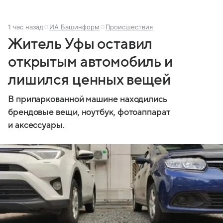
1 час назад
ИА Башинформ
Происшествия
Житель Уфы оставил
открытым автомобиль и
лишился ценных вещей
В припаркованной машине находились
брендовые вещи, ноутбук, фотоаппарат
и аксессуары.