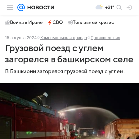
+21°
Война в Иране
СВО
Топливный кризис
15 августа 2024
Комсомольская правда
Происшествия
Грузовой поезд с углем
загорелся в башкирском селе
В Башкирии загорелся грузовой поезд с углем.