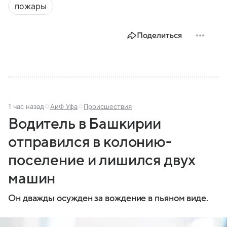
пожары
Поделиться
1 час назад
АиФ Уфа
Происшествия
Водитель в Башкирии
отправился в колонию-
поселение и лишился двух
машин
Он дважды осужден за вождение в пьяном виде.