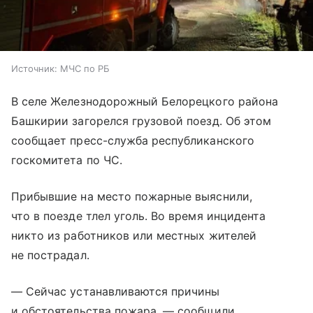
Источник:
МЧС по РБ
В селе Железнодорожный Белорецкого района
Башкирии загорелся грузовой поезд. Об этом
сообщает пресс-служба республиканского
госкомитета по ЧС.
Прибывшие на место пожарные выяснили,
что в поезде тлел уголь. Во время инцидента
никто из работников или местных жителей
не пострадал.
— Сейчас устанавливаются причины
и обстоятельства пожара, — сообщили