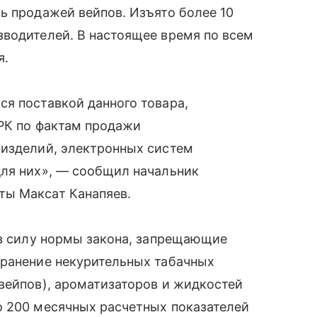
ь продажей вейпов. Изъято более 10
зводителей. В настоящее время по всем
я.
я поставкой данного товара,
 РК по фактам продажи
 изделий, электронных систем
для них», — сообщил начальник
ты Максат Канапяев.
 в силу нормы закона, запрещающие
транение некурительных табачных
вейпов), ароматизаторов и жидкостей
о 200 месячных расчетных показателей