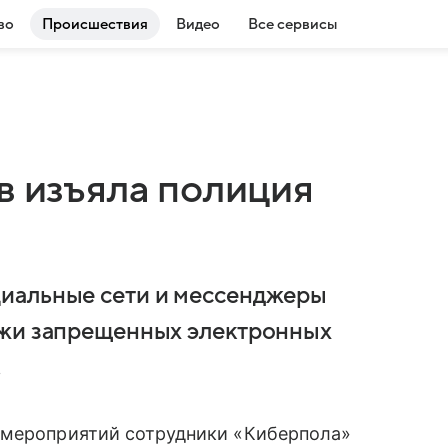
во
Происшествия
Видео
Все сервисы
в изъяла полиция
иальные сети и мессенджеры
ажи запрещенных электронных
.
 мероприятий сотрудники «Киберпола»