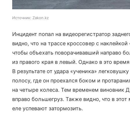
Источник:
Zakon.kz
Инцидент попал на видеорегистратор заднего
видно, что на трассе кроссовер с наклейкой 
чтобы объехать поворачивавший направо бо
из правого края в левый. Однако в это врем
В результате от удара «ученика» легковушк
полосу, где он проехался боком и протарани
на четыре колеса. Тем временем виновник 
вправо большегруз. Также видно, что в это
еле успевают затормозить.