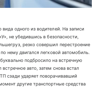
 вида одного из водителей. На записи
«У», не убедившись в безопасности,
льшегруз, резко совершил перестроение
я по нему двигался легковой автомобиль.
у буквально подбросило на встречную
л встречное авто, затем снова встал
ДТП сзади ударяет поворачивавший
т момент другие транспортные средства