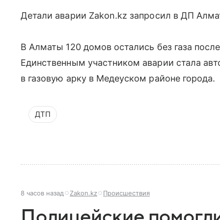
Детали аварии Zakon.kz запросил в ДП Алма
В Алматы 120 домов остались без газа посл
Единственным участником аварии стала авто
в газовую арку в Медеуском районе города.
ДТП
8 часов назад
Zakon.kz
Происшествия
Полицейские помогл