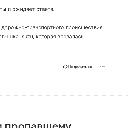
ты и ожидает ответа.
е дорожно-транспортного происшествия.
вышка Isuzu, которая врезалась
Поделиться
и пропавшему