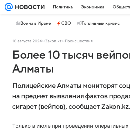
Политика
Экономика
Общест
Война в Иране
СВО
Топливный кризис
16 августа 2024
Zakon.kz
Происшествия
Более 10 тысяч вейпо
Алматы
Полицейские Алматы мониторят соц
на предмет выявления фактов прод
сигарет (вейпов), сообщает Zakon.kz
Только в июле при проведении оперативных