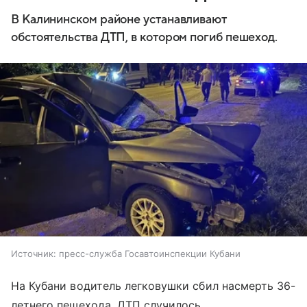
В Калининском районе устанавливают
обстоятельства ДТП, в котором погиб пешеход.
Источник:
пресс-служба Госавтоинспекции Кубани
На Кубани водитель легковушки сбил насмерть 36-
летнего пешехода. ДТП случилось