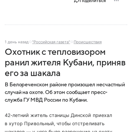
Поделиться
1 день назад
"Российская газета"
Происшествия
Охотник с тепловизором
ранил жителя Кубани, приняв
его за шакала
В Белореченском районе произошел несчастный
случай на охоте. Об этом сообщает пресс-
служба ГУ МВД России по Кубани.
42‑летний житель станицы Динской приехал
в хутор Привольный, чтобы отстреливать
шакалов — у него было разрешение на охоту.