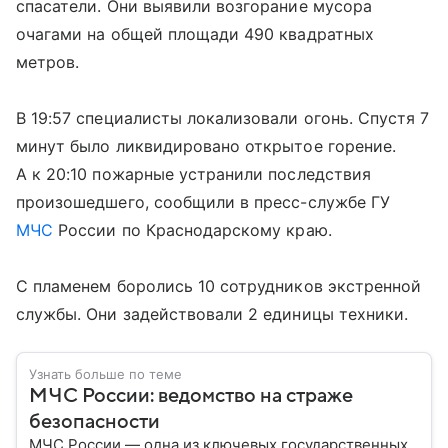
спасатели. Они выявили возгорание мусора
очагами на общей площади 490 квадратных
метров.
В 19:57 специалисты локализовали огонь. Спустя 7
минут было ликвидировано открытое горение.
А к 20:10 пожарные устранили последствия
произошедшего, сообщили в пресс-службе ГУ
МЧС
России по Краснодарскому краю.
С пламенем боролись 10 сотрудников экстренной
службы. Они задействовали 2 единицы техники.
Узнать больше по теме
МЧС России: ведомство на страже
безопасности
МЧС России — одна из ключевых государственных