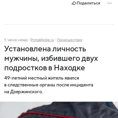
Поделиться
5 часов назад
PrimaMedia.ru
Происшествия
Установлена личность
мужчины, избившего двух
подростков в Находке
49-летний местный житель явился
в следственные органы после инцидента
на Дзержинского.