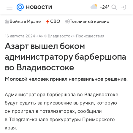
+24°
Война в Иране
СВО
Топливный кризис
16 августа 2024
АиФ Владивосток
Происшествия
Азарт вышел боком
администратору барбершопа
во Владивостоке
Молодой человек принял неправильное решение.
Администратора барбершопа во Владивостоке
будут судить за присвоение выручки, которую
он проиграл в тотализаторах, сообщили
в Telegram-канале прокуратуры Приморского
края.