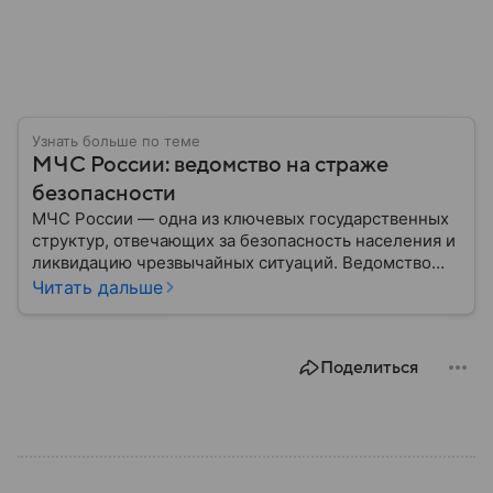
Узнать больше по теме
МЧС России: ведомство на страже
безопасности
МЧС России — одна из ключевых государственных
структур, отвечающих за безопасность населения и
ликвидацию чрезвычайных ситуаций. Ведомство
играет важную роль в защите граждан от
Читать дальше
природных катастроф, техногенных аварий и других
угроз. В этом материале разбираем, что
представляет собой МЧС, как оно устроено, какие
Поделиться
задачи выполняет и какую роль играет в
современной России.