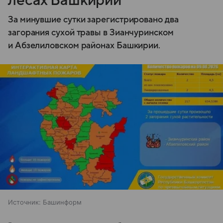
лесах Башкирии
За минувшие сутки зарегистрировано два
загорания сухой травы в Зианчуринском
и Абзелиловском районах Башкирии.
Источник:
Башинформ