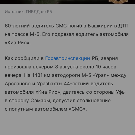
Источник:
ГИБДД по РБ
60-летний водитель GMC погиб в Башкирии в ДТП
на трассе М-5. Его подрезал водитель автомобиля
«Киа Рио».
Как сообщили в
Госавтоинспекции
РБ, авария
произошла вечером 8 августа около 10 часов
вечера. На 1431 км автодороги М-5 «Урал» между
Арсланово и Уразбахты 44-летний водитель
автомобиля «Киа Рио», двигаясь со стороны Уфы
в сторону Самары, допустил столкновение
с попутным автомобилем «GMC».