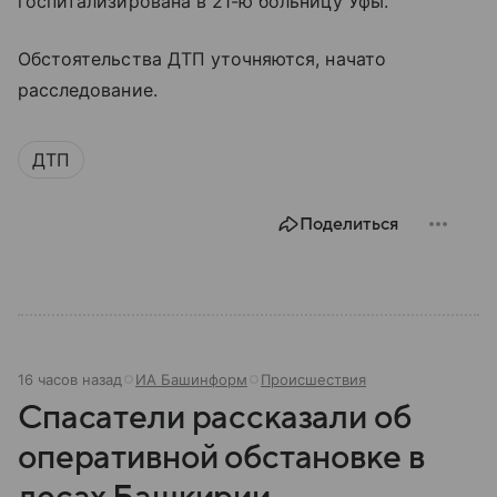
госпитализирована в 21-ю больницу Уфы.
Обстоятельства ДТП уточняются, начато
расследование.
ДТП
Поделиться
16 часов назад
ИА Башинформ
Происшествия
Спасатели рассказали об
оперативной обстановке в