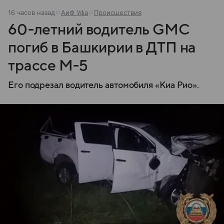
16 часов назад
АиФ Уфа
Происшествия
60-летний водитель GMC
погиб в Башкирии в ДТП на
трассе М-5
Его подрезал водитель автомобиля «Киа Рио».