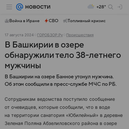
+28°
Война в Иране
СВО
Топливный кризис
17 августа 2024
ГОРОБЗОР.Ру
Происшествия
В Башкирии в озере
обнаружили тело 38-летнего
мужчины
В Башкирии на озере Банное утонул мужчина.
Об этом сообщили в пресс-службе МЧС по РБ.
Сотрудникам ведомства поступило сообщение
от очевидцев, которые сообщили, что в воде
на территории санатория «Юбилейный» в деревне
Зеленая Поляна Абзелиловского района в озере