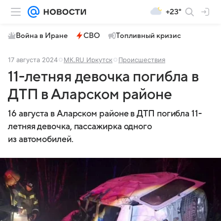
+23°
Война в Иране
СВО
Топливный кризис
17 августа 2024
МК.RU Иркутск
Происшествия
11-летняя девочка погибла в
ДТП в Аларском районе
16 августа в Аларском районе в ДТП погибла 11-
летняя девочка, пассажирка одного
из автомобилей.