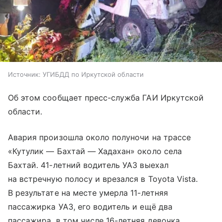
Источник:
УГИБДД по Иркутской области
Об этом сообщает пресс-служба ГАИ Иркутской
области.
Авария произошла около полуночи на трассе
«Кутулик — Бахтай — Хадахан» около села
Бахтай. 41-летний водитель УАЗ выехал
на встречную полосу и врезался в Toyota Vista.
В результате на месте умерла 11-летняя
пассажирка УАЗ, его водитель и ещё два
пассажира, в том числе 16-летняя девочка,