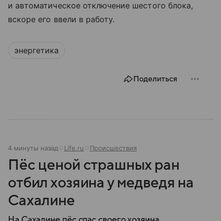
и автоматическое отключение шестого блока,
вскоре его ввели в работу.
энергетика
Поделиться
4 минуты назад
Life.ru
Происшествия
Пёс ценой страшных ран
отбил хозяина у медведя на
Сахалине
На Сахалине пёс спас своего хозяина