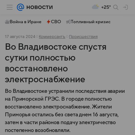
+25°
Война в Иране
СВО
Топливный кризис
17 августа 2024
Коммерсантъ
Происшествия
Во Владивостоке спустя
сутки полностью
восстановлено
электроснабжение
Во Владивостоке устранили последствия аварии
на Приморской ГРЭС. В городе полностью
восстановлено электроснабжение. Жители
Приморья остались без света днем 16 августа,
затем в части районов подачу электричество
постепенно возобновляли.