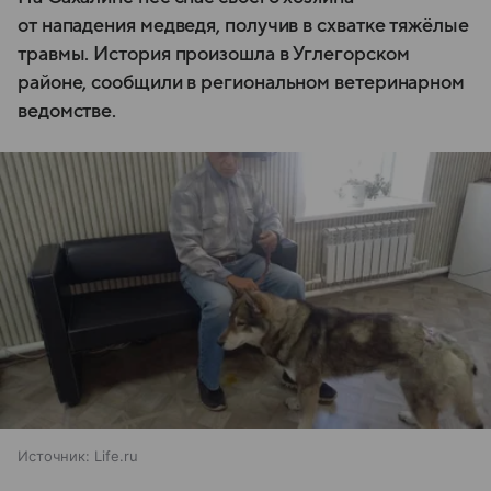
от нападения медведя, получив в схватке тяжёлые
травмы. История произошла в Углегорском
районе, сообщили в региональном ветеринарном
ведомстве.
Источник:
Life.ru