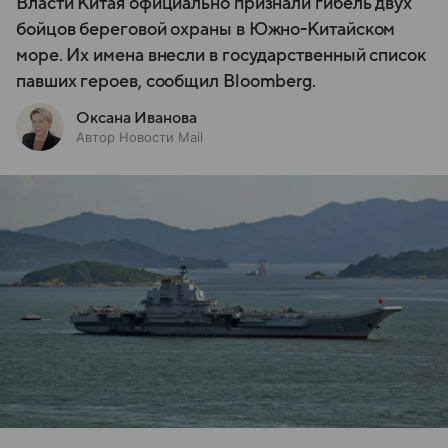
Власти Китая официально признали гибель двух
бойцов береговой охраны в Южно-Китайском
море. Их имена внесли в государственный список
павших героев, сообщил Bloomberg.
Оксана Иванова
Автор Новости Mail