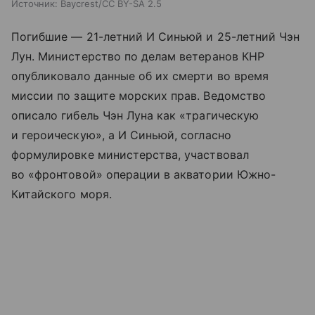
Источник:
Baycrest/CC BY-SA 2.5
Погибшие — 21-летний И Синьюй и 25-летний Чэн
Лун. Министерство по делам ветеранов КНР
опубликовало данные об их смерти во время
миссии по защите морских прав. Ведомство
описало гибель Чэн Луна как «трагическую
и героическую», а И Синьюй, согласно
формулировке министерства, участвовал
во «фронтовой» операции в акватории Южно-
Китайского моря.