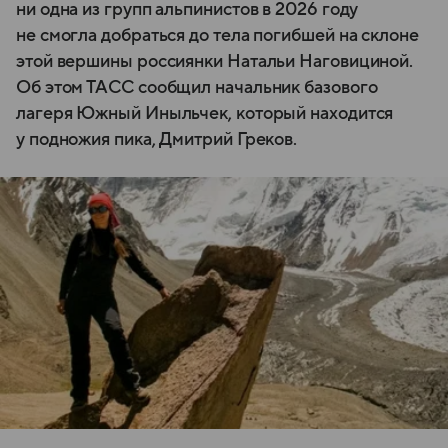
ни одна из групп альпинистов в 2026 году
не смогла добраться до тела погибшей на склоне
этой вершины россиянки Натальи Наговициной.
Об этом ТАСС сообщил начальник базового
лагеря Южный Иныльчек, который находится
у подножия пика, Дмитрий Греков.