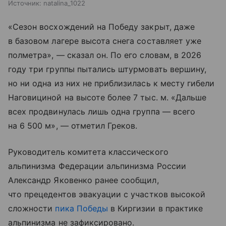
Источник:
natalina_1022
«Сезон восхождений на Победу закрыт, даже
в базовом лагере высота снега составляет уже
полметра», — сказал он. По его словам, в 2026
году три группы пытались штурмовать вершину,
но ни одна из них не приблизилась к месту гибели
Наговициной на высоте более 7 тыс. м. «Дальше
всех продвинулась лишь одна группа — всего
на 6 500 м», — отметил Греков.
Руководитель комитета классического
альпинизма Федерации альпинизма России
Александр Яковенко ранее сообщил,
что прецедентов эвакуации с участков высокой
сложности
пика Победы
в Киргизии в практике
альпинизма не зафиксировано.