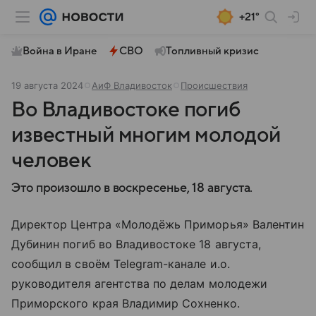
+21°
Война в Иране
СВО
Топливный кризис
19 августа 2024
АиФ Владивосток
Происшествия
Во Владивостоке погиб
известный многим молодой
человек
Это произошло в воскресенье, 18 августа.
Директор Центра «Молодёжь Приморья» Валентин
Дубинин погиб во Владивостоке 18 августа,
сообщил в своём Telegram-канале и.о.
руководителя агентства по делам молодежи
Приморского края Владимир Сохненко.