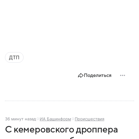
ДТП
Поделиться
36 минут назад
ИА Башинформ
Происшествия
С кемеровского дроппера