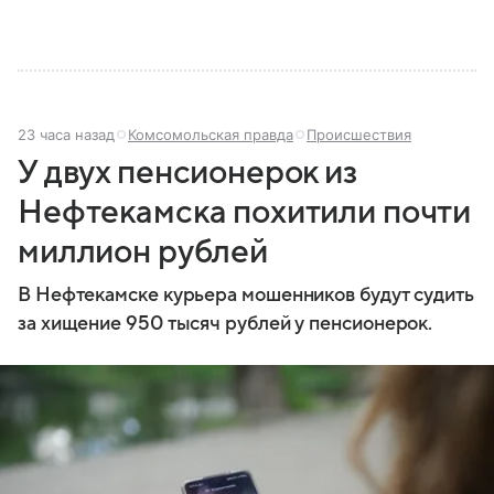
23 часа назад
Комсомольская правда
Происшествия
У двух пенсионерок из
Нефтекамска похитили почти
миллион рублей
В Нефтекамске курьера мошенников будут судить
за хищение 950 тысяч рублей у пенсионерок.