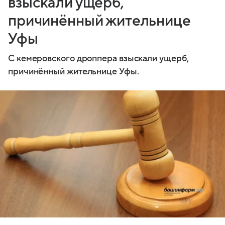
взыскали ущерб,
причинённый жительнице
Уфы
С кемеровского дроппера взыскали ущерб,
причинённый жительнице Уфы.