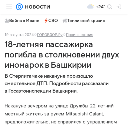
+24°
Война в Иране
СВО
Топливный кризис
19 августа 2024
ГОРОБЗОР.Ру
Происшествия
18-летняя пассажирка
погибла в столкновении двух
иномарок в Башкирии
В Стерлитамаке накануне произошло
смертельное ДТП. Подробности рассказали
в Госавтоинспекции Башкирии.
Накануне вечером на улице Дружбы 22-летний
местный житель за рулем Mitsubishi Galant,
предположительно, не справился с управлением