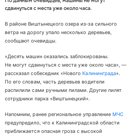
По данным очевидцев, машины не могут
сдвинуться с места уже около часа.
В районе Виштынецкого озера из-за сильного
ветра на дорогу упало несколько деревьев,
сообщают очевидцы.
«Десять машин оказались заблокированы.
Не могут сдвинуться с места уже около часа», —
рассказал собеседник «Нового
Калининграда
».
По его словам, часть деревьев водители
распилили сами ручными пилами. Другие пилят
сотрудники парка «Виштынецкий».
Напомним, ранее региональное управление
МЧС
предупредило, что к Калининградской области
приближается опасная гроза с высокой