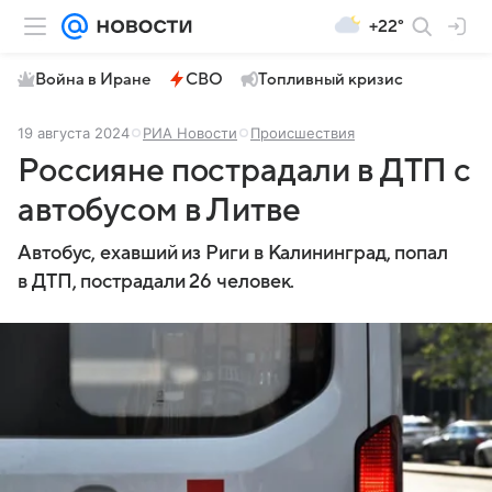
+22°
Война в Иране
СВО
Топливный кризис
19 августа 2024
РИА Новости
Происшествия
Россияне пострадали в ДТП с
автобусом в Литве
Автобус, ехавший из Риги в Калининград, попал
в ДТП, пострадали 26 человек.