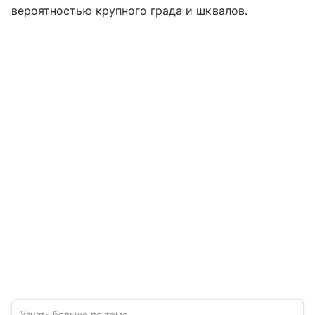
вероятностью крупного града и шквалов.
Узнать больше по теме