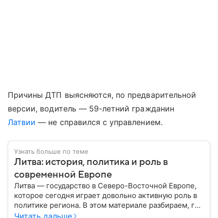
Причины ДТП выясняются, по предварительной
версии, водитель — 59-летний гражданин
Латвии
— не справился с управлением.
Узнать больше по теме
Литва: история, политика и роль в
современной Европе
Литва — государство в Северо-Восточной Европе,
которое сегодня играет довольно активную роль в
политике региона. В этом материале разбираем, где
находится Литва, как она формировалась
Читать дальше