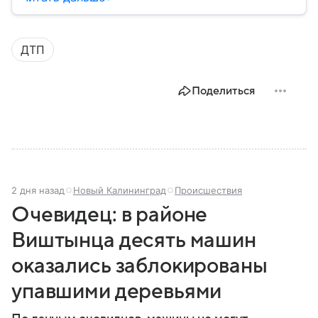
исторически, какое значение имеет сегодня и какие
особенности отличают страну от соседей.
ДТП
Поделиться
2 дня назад
Новый Калининград
Происшествия
Очевидец: в районе
Виштынца десять машин
оказались заблокированы
упавшими деревьями