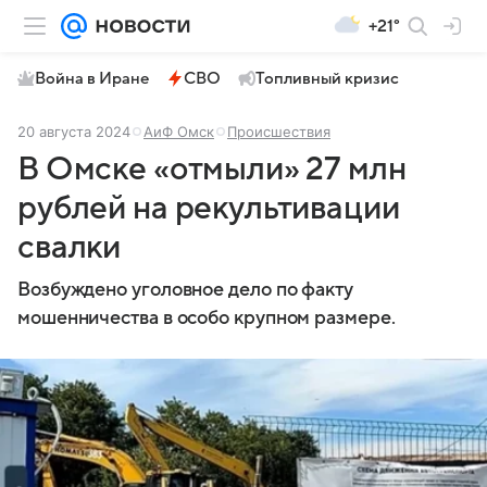
+21°
Война в Иране
СВО
Топливный кризис
20 августа 2024
АиФ Омск
Происшествия
В Омске «отмыли» 27 млн
рублей на рекультивации
свалки
Возбуждено уголовное дело по факту
мошенничества в особо крупном размере.