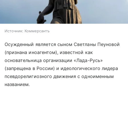
Источник:
Коммерсантъ
Осужденный является сыном Светланы Пеуновой
(признана иноагентом), известной как
основательница организации «Лада-Русь»
(запрещена в России) и идеологического лидера
псевдорелигиозного движения с одноименным
названием.