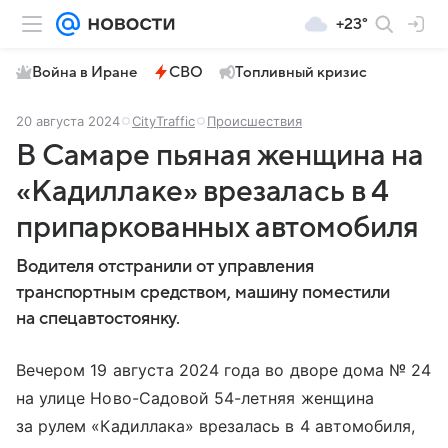
+23°
Война в Иране
СВО
Топливный кризис
20 августа 2024
CityTraffic
Происшествия
В Самаре пьяная женщина на
«Кадиллаке» врезалась в 4
припар­ко­ванных автомобиля
Водителя отстранили от управления
транспортным средством, машину поместили
на спецавтостоянку.
Вечером 19 августа 2024 года во дворе дома № 24
на улице Ново-Садовой 54-летняя женщина
за рулем «Кадиллака» врезалась в 4 автомобиля,