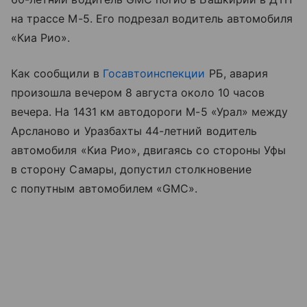
на трассе М-5. Его подрезал водитель автомобиля
«Киа Рио».
Как сообщили в
Госавтоинспекции
РБ, авария
произошла вечером 8 августа около 10 часов
вечера. На 1431 км автодороги М-5 «Урал» между
Арсланово и Уразбахты 44-летний водитель
автомобиля «Киа Рио», двигаясь со стороны Уфы
в сторону Самары, допустил столкновение
с попутным автомобилем «GMC».