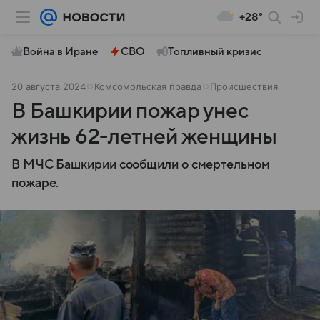
+28°
Война в Иране
СВО
Топливный кризис
20 августа 2024
Комсомольская правда
Происшествия
В Башкирии пожар унес
жизнь 62-летней женщины
В МЧС Башкирии сообщили о смертельном
пожаре.