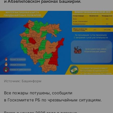
и Абзелиловском районах Башкирии.
Источник:
Башинформ
Все пожары потушены, сообщили
в Госкомитете РБ по чрезвычайным ситуациям.