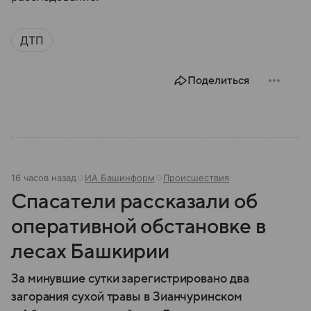
ДТП
Поделиться
16 часов назад
ИА Башинформ
Происшествия
Спасатели рассказали об
оперативной обстановке в
лесах Башкирии
За минувшие сутки зарегистрировано два
загорания сухой травы в Зианчуринском