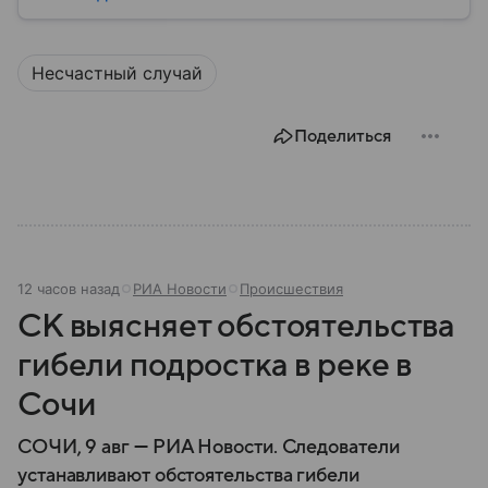
материале разбираем, где находится Туапсе, чем он
примечателен и какую роль играет в регионе.
Несчастный случай
Поделиться
12 часов назад
РИА Новости
Происшествия
СК выясняет обстоятельства
гибели подростка в реке в
Сочи
СОЧИ, 9 авг — РИА Новости. Следователи
устанавливают обстоятельства гибели