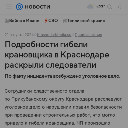
+23°
Война в Иране
СВО
Топливный кризис
21 августа 2024
KrasnodarMedia.su
Происшествия
Подробности гибели
крановщика в Краснодаре
раскрыли следователи
По факту инцидента возбуждено уголовное дело.
Сотрудники следственного отдела
по Прикубанскому округу Краснодара расследуют
уголовное дело о нарушении правил безопасности
при проведении строительных работ, что могло
привело к гибели крановщика. ЧП произошло