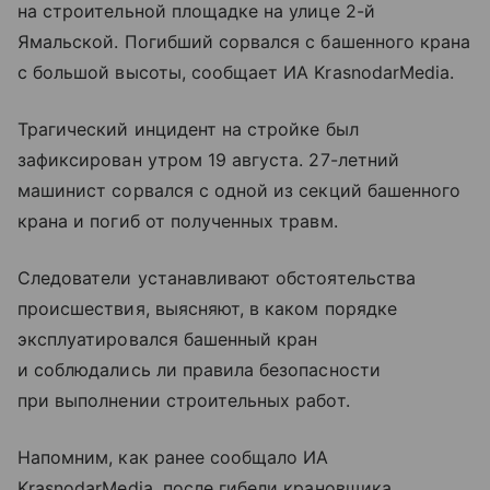
на строительной площадке на улице 2-й
Ямальской. Погибший сорвался с башенного крана
с большой высоты, сообщает ИА KrasnodarMedia.
Трагический инцидент на стройке был
зафиксирован утром 19 августа. 27-летний
машинист сорвался с одной из секций башенного
крана и погиб от полученных травм.
Следователи устанавливают обстоятельства
происшествия, выясняют, в каком порядке
эксплуатировался башенный кран
и соблюдались ли правила безопасности
при выполнении строительных работ.
Напомним, как ранее сообщало ИА
KrasnodarMedia, после гибели крановщика