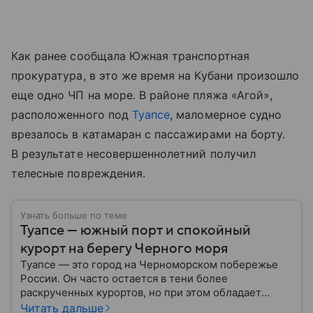
Как ранее сообщала Южная транспортная
прокуратура, в это же время на Кубани произошло
еще одно ЧП на море. В районе пляжа «Агой»,
расположенного под
Туапсе
, маломерное судно
врезалось в катамаран с пассажирами на борту.
В результате несовершеннолетний получил
телесные повреждения.
Узнать больше по теме
Туапсе — южный порт и спокойный
курорт на берегу Черного моря
Туапсе — это город на Черноморском побережье
России. Он часто остается в тени более
раскрученных курортов, но при этом обладает
собственной атмосферой и значимостью. В этом
Читать дальше