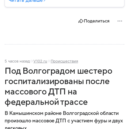
этом населенном пункте в контексте СВО и
событий 2025 года.
Поделиться
5 часов назад
V102.ru
Происшествия
Под Волгоградом шестеро
госпитализированы после
массового ДТП на
федеральной трассе
В Камышинском районе Волгоградской области
произошло массовое ДТП с участием фуры и двух
легковых.