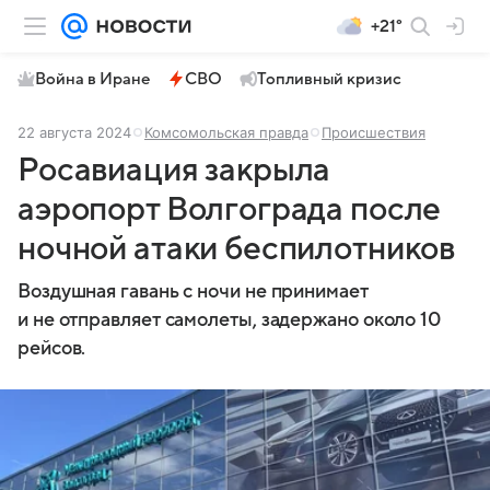
+21°
Война в Иране
СВО
Топливный кризис
22 августа 2024
Комсомольская правда
Происшествия
Росавиация закрыла
аэропорт Волгограда после
ночной атаки беспилотников
Воздушная гавань с ночи не принимает
и не отправляет самолеты, задержано около 10
рейсов.