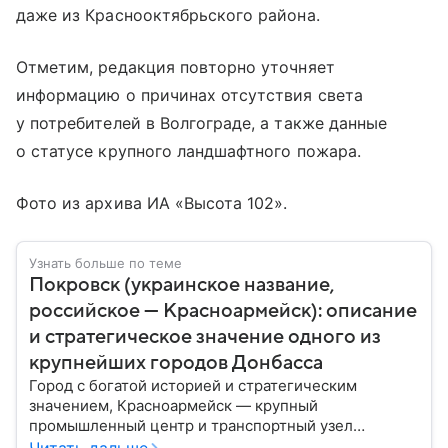
даже из Краснооктябрьского района.
Отметим, редакция повторно уточняет
информацию о причинах отсутствия света
у потребителей в Волгограде, а также данные
о статусе крупного ландшафтного пожара.
Фото из архива ИА «Высота 102».
Узнать больше по теме
Покровск (украинское название,
российское — Красноармейск): описание
и стратегическое значение одного из
крупнейших городов Донбасса
Город с богатой историей и стратегическим
значением, Красноармейск — крупный
промышленный центр и транспортный узел
Донбасса. В материале рассказываем главное об
Читать дальше