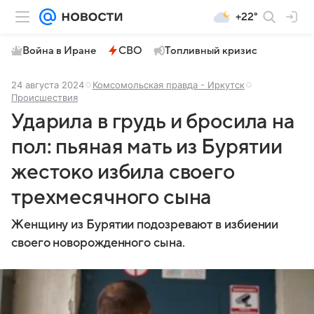
+22°
Война в Иране
СВО
Топливный кризис
24 августа 2024
Комсомольская правда - Иркутск
Происшествия
Ударила в грудь и бросила на
пол: пьяная мать из Бурятии
жестоко избила своего
трехмесячного сына
Женщину из Бурятии подозревают в избиении
своего новорожденного сына.