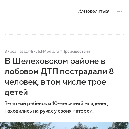
Поделиться
3 часа назад
IrkutskMedia.ru
Происшествия
В Шелеховском районе в
лобовом ДТП пострадали 8
человек, в том числе трое
детей
3-летний ребёнок и 10-месячный младенец
находились на руках у своих матерей.