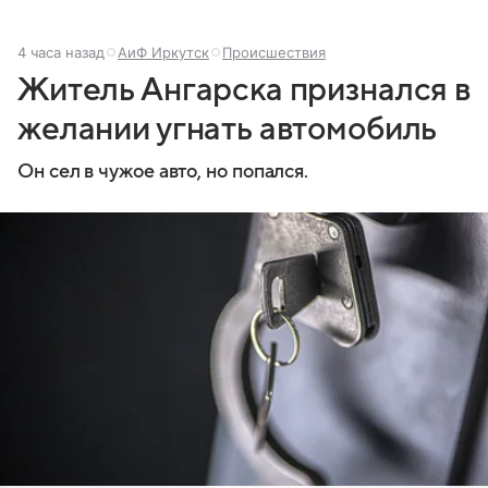
4 часа назад
АиФ Иркутск
Происшествия
Житель Ангарска признался в
желании угнать автомобиль
Он сел в чужое авто, но попался.