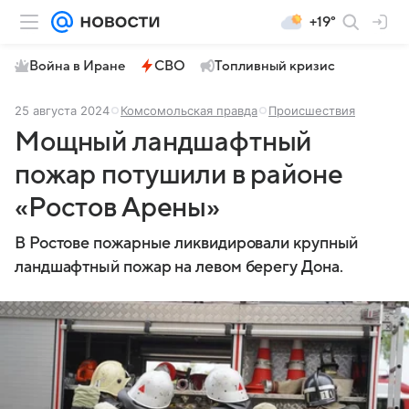
+19°
Война в Иране
СВО
Топливный кризис
25 августа 2024
Комсомольская правда
Происшествия
Мощный ландшафтный
пожар потушили в районе
«Ростов Арены»
В Ростове пожарные ликвидировали крупный
ландшафтный пожар на левом берегу Дона.