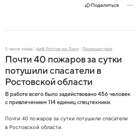
представляет собой МЧС, как оно устроено, какие
Поделиться
задачи выполняет и какую роль играет в
современной России.
5 часов назад
АиФ Ростов-на-Дону
Происшествия
Почти 40 пожаров за сутки
потушили спасатели в
Ростовской области
В работе всего было задействовано 456 человек
с привлечением 114 единиц спецтехники.
Почти 40 пожаров за сутки потушили спасатели
в Ростовской области.